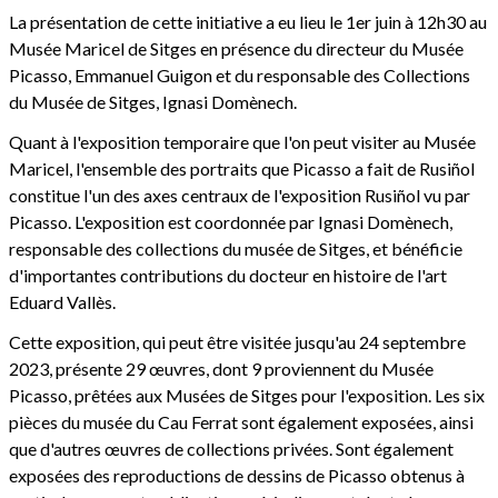
La présentation de cette initiative a eu lieu le 1er juin à 12h30 au
Musée Maricel de Sitges en présence du directeur du Musée
Picasso, Emmanuel Guigon et du responsable des Collections
du Musée de Sitges, Ignasi Domènech.
Quant à l'exposition temporaire que l'on peut visiter au Musée
Maricel, l'ensemble des portraits que Picasso a fait de Rusiñol
constitue l'un des axes centraux de l'exposition Rusiñol vu par
Picasso. L'exposition est coordonnée par Ignasi Domènech,
responsable des collections du musée de Sitges, et bénéficie
d'importantes contributions du docteur en histoire de l'art
Eduard Vallès.
Cette exposition, qui peut être visitée jusqu'au 24 septembre
2023, présente 29 œuvres, dont 9 proviennent du Musée
Picasso, prêtées aux Musées de Sitges pour l'exposition. Les six
pièces du musée du Cau Ferrat sont également exposées, ainsi
que d'autres œuvres de collections privées. Sont également
exposées des reproductions de dessins de Picasso obtenus à