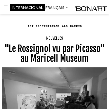
INTERNACIONAL
FRANÇAIS
NOUVELLES
"Le Rossignol vu par Picasso"
au Maricell Museum