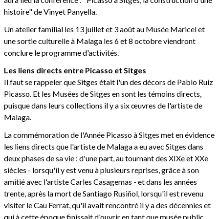
histoire" de Vinyet Panyella.
Un atelier familial les 13 juillet et 3 août au Musée Maricel et
une sortie culturelle à Malaga les 6 et 8 octobre viendront
conclure le programme d'activités.
Les liens directs entre Picasso et Sitges
Il faut se rappeler que Sitges était l'un des décors de Pablo Ruiz
Picasso. Et les Musées de Sitges en sont les témoins directs,
puisque dans leurs collections il y a six œuvres de l'artiste de
Malaga.
La commémoration de l'Année Picasso à Sitges met en évidence
les liens directs que l'artiste de Malaga a eu avec Sitges dans
deux phases de sa vie : d'une part, au tournant des XIXe et XXe
siècles - lorsqu'il y est venu à plusieurs reprises, grâce à son
amitié avec l'artiste Carles Casagemas - et dans les années
trente, après la mort de Santiago Rusiñol, lorsqu'il est revenu
visiter le Cau Ferrat, qu'il avait rencontré il y a des décennies et
qui à cette époque finissait d'ouvrir en tant que musée public.