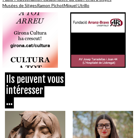
Musées de Sitges
Ramon Pichot
Miquel Utrillo
Ils peuvent vous
intéresser
...