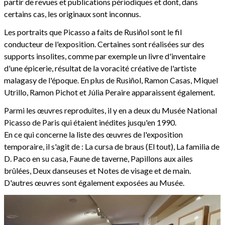
partir de revues et publications périodiques et dont, dans
certains cas, les originaux sont inconnus.
Les portraits que Picasso a faits de Rusiñol sont le fil
conducteur de l'exposition. Certaines sont réalisées sur des
supports insolites, comme par exemple un livre d'inventaire
d'une épicerie, résultat de la voracité créative de l'artiste
malagasy de l'époque. En plus de Rusiñol, Ramon Casas, Miquel
Utrillo, Ramon Pichot et Júlia Peraire apparaissent également.
Parmi les œuvres reproduites, il y en a deux du Musée National
Picasso de Paris qui étaient inédites jusqu'en 1990.
En ce qui concerne la liste des œuvres de l'exposition
temporaire, il s'agit de : La cursa de braus (El tout), La familia de
D. Paco en su casa, Faune de taverne, Papillons aux ailes
brûlées, Deux danseuses et Notes de visage et de main.
D'autres œuvres sont également exposées au Musée.