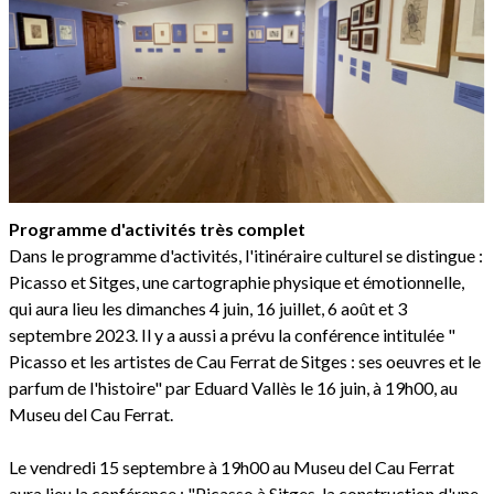
Programme d'activités très complet
Dans le programme d'activités, l'itinéraire culturel se distingue :
Picasso et Sitges, une cartographie physique et émotionnelle,
qui aura lieu les dimanches 4 juin, 16 juillet, 6 août et 3
septembre 2023. Il y a aussi a prévu la conférence intitulée "
Picasso et les artistes de Cau Ferrat de Sitges : ses oeuvres et le
parfum de l'histoire" par Eduard Vallès le 16 juin, à 19h00, au
Museu del Cau Ferrat.
Le vendredi 15 septembre à 19h00 au Museu del Cau Ferrat
aura lieu la conférence : "Picasso à Sitges, la construction d'une