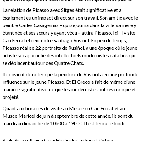
La relation de Picasso avec Sitges était significative et a
également eu un impact direct sur son travail. Son amitié avec le
peintre Carles Casagemas – qui séjourna dans la ville, sa mère y
étant née et ses sœurs y ayant vécu – attira Picasso. Ici, il visite
Cau Ferrat et rencontre Santiago Rusiñol. En peu de temps,
Picasso réalise 22 portraits de Rusiñol, à une époque où le jeune
artiste se rapproche des intellectuels modernistes catalans qui
se déplacent autour des Quatre Chats.
Il convient de noter que la peinture de Rusiñol a eu une profonde
influence sur le jeune Picasso. Et El Greco a fait de même d'une
manière significative, ce que les modernistes ont revendiqué et
projeté.
Quant aux horaires de visite au Musée du Cau Ferrat et au
Musée Maricel de juin à septembre de cette année, ils sont du
mardi au dimanche de 10h00 à 19h00. Il est fermé le lundi.
Pablo Picasso
Ramon Casas
Musée du Cau Ferrat à Sitges