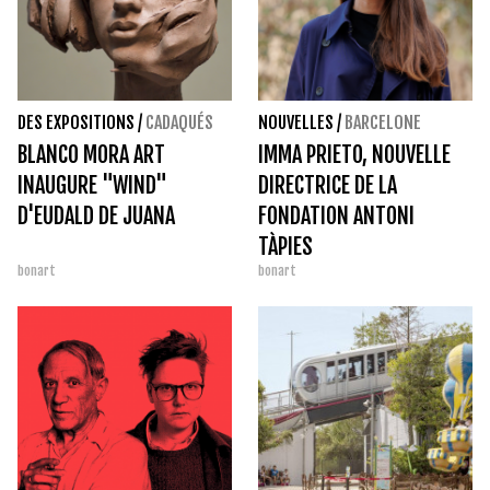
DES EXPOSITIONS
/
CADAQUÉS
NOUVELLES
/
BARCELONE
BLANCO MORA ART
IMMA PRIETO, NOUVELLE
INAUGURE "WIND"
DIRECTRICE DE LA
D'EUDALD DE JUANA
FONDATION ANTONI
TÀPIES
bonart
bonart