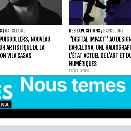
S
/
BARCELONE
DES EXPOSITIONS
/
BARCELONE
PUIGDOLLERS, NOUVEAU
"DIGITAL IMPACT" AU DESIG
UR ARTISTIQUE DE LA
BARCELONA, UNE RADIOGRAPH
ON VILA CASAS
L'ÉTAT ACTUEL DE L'ART ET D
NUMÉRIQUES
Carles Toribio