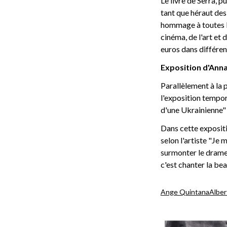
Le livre de Serra, p
tant que héraut des
hommage à toutes l
cinéma, de l'art et 
euros dans différen
Exposition d'Anna
Parallèlement à la p
l'exposition tempor
d'une Ukrainienne" 
Dans cette expositi
selon l'artiste "Je 
surmonter le drame 
c'est chanter la bea
Ange Quintana
Alber