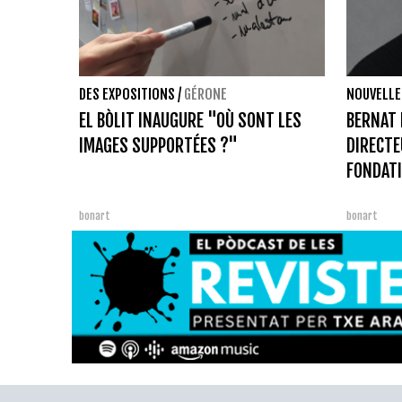
DES EXPOSITIONS
/
GÉRONE
NOUVELLE
EL BÒLIT INAUGURE "OÙ SONT LES
BERNAT 
IMAGES SUPPORTÉES ?"
DIRECTE
FONDATI
bonart
bonart