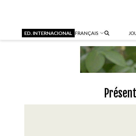
ED. INTERNACIONAL
FRANÇAIS
JO
Présent