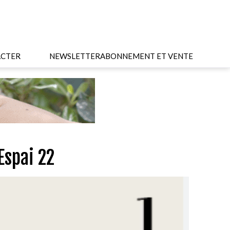
CTER
NEWSLETTER
ABONNEMENT ET VENTE
Espai 22