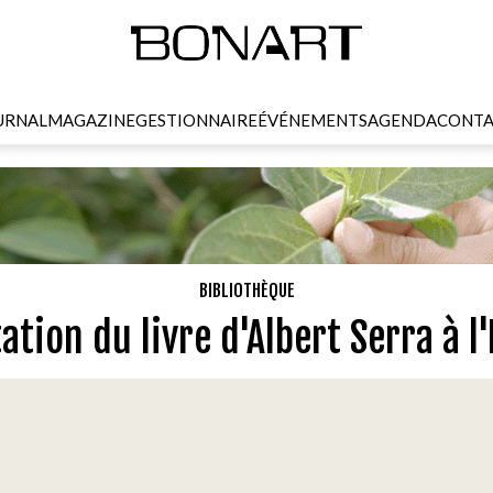
URNAL
MAGAZINE
GESTIONNAIRE
ÉVÉNEMENTS
AGENDA
CONTA
BIBLIOTHÈQUE
ation du livre d'Albert Serra à l'