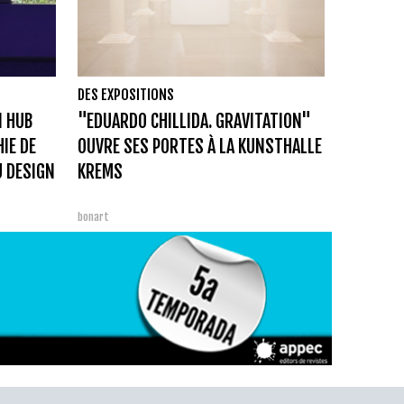
DES EXPOSITIONS
N HUB
"EDUARDO CHILLIDA. GRAVITATION"
IE DE
OUVRE SES PORTES À LA KUNSTHALLE
U DESIGN
KREMS
bonart