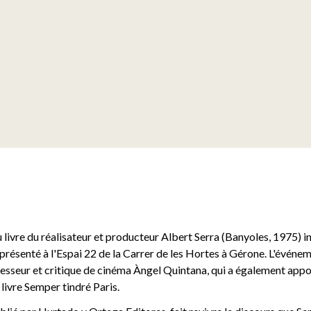
u livre du réalisateur et producteur Albert Serra (Banyoles, 1975) in
 présenté à l'Espai 22 de la Carrer de les Hortes à Gérone. L'événe
ofesseur et critique de cinéma Àngel Quintana, qui a également app
livre Semper tindré Paris.