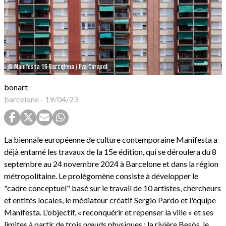
© Manifesta 15 Barcelona / Eva Carasol
bonart
barcelone
-
19/04/23
La biennale européenne de culture contemporaine Manifesta a
déjà entamé les travaux de la 15e édition, qui se déroulera du 8
septembre au 24 novembre 2024 à Barcelone et dans la région
métropolitaine. Le prolégomène consiste à développer le
"cadre conceptuel" basé sur le travail de 10 artistes, chercheurs
et entités locales, le médiateur créatif Sergio Pardo et l'équipe
Manifesta. L'objectif, « reconquérir et repenser la ville » et ses
limites à partir de trois nœuds physiques : la rivière Besòs, le