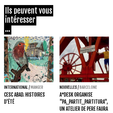
Ils peuvent vous
intéresser
...
INTERNATIONAL
/
MANGER
NOUVELLES
/
BARCELONE
CESC ABAD. HISTOIRES
A*DESK ORGANISE
D'ÉTÉ
"PA_PARTIT_PARTITURA",
UN ATELIER DE PERE FAURA