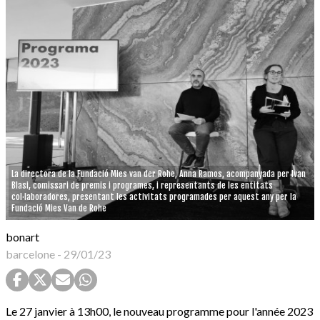
La directora de la Fundació Mies van der Rohe, Anna Ramos, acompanyada per Ivan
Blasi, comissari de premis i programes, i representants de les entitats
col·laboradores, presentant les activitats programades per aquest any per la
Fundació Mies Van de Rohe
bonart
barcelone
-
29/01/23
Le 27 janvier à 13h00, le nouveau programme pour l'année 2023