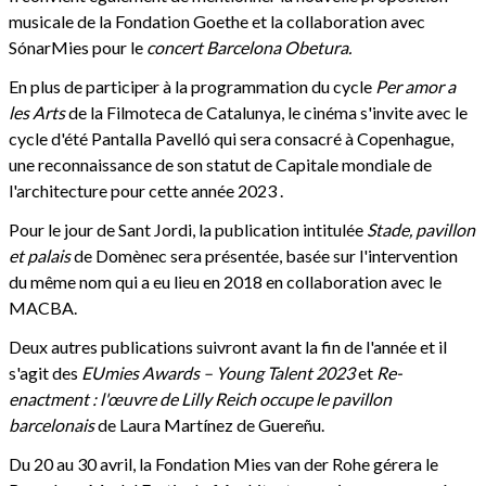
musicale de la Fondation Goethe et la collaboration avec
SónarMies pour le
concert Barcelona Obetura.
En plus de participer à la programmation du cycle
Per amor a
les Arts
de la Filmoteca de Catalunya, le cinéma s'invite avec le
cycle d'été Pantalla Pavelló qui sera consacré à Copenhague,
une reconnaissance de son statut de Capitale mondiale de
l'architecture pour cette année 2023 .
Pour le jour de Sant Jordi, la publication intitulée
Stade, pavillon
et palais
de Domènec sera présentée, basée sur l'intervention
du même nom qui a eu lieu en 2018 en collaboration avec le
MACBA.
Deux autres publications suivront avant la fin de l'année et il
s'agit des
EUmies Awards – Young Talent 2023
et
Re-
enactment : l'œuvre de Lilly Reich occupe le pavillon
barcelonais
de Laura Martínez de Guereñu.
Du 20 au 30 avril, la Fondation Mies van der Rohe gérera le