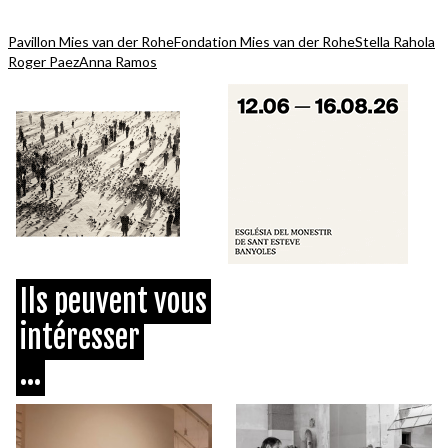
Pavillon Mies van der Rohe
Fondation Mies van der Rohe
Stella Rahola
Roger Paez
Anna Ramos
Ils peuvent vous
intéresser
...