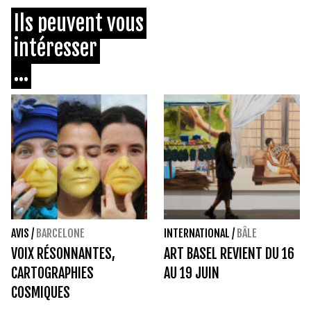
Ils peuvent vous
intéresser
...
AVIS
/
BARCELONE
INTERNATIONAL
/
BÂLE
VOIX RÉSONNANTES,
ART BASEL REVIENT DU 16
CARTOGRAPHIES
AU 19 JUIN
COSMIQUES