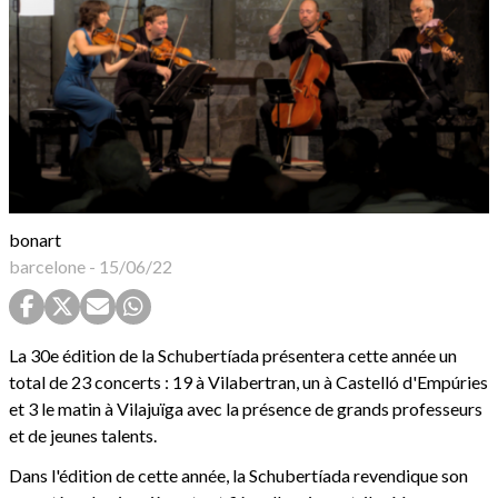
bonart
barcelone
-
15/06/22
La 30e édition de la Schubertíada présentera cette année un
total de 23 concerts : 19 à Vilabertran, un à Castelló d'Empúries
et 3 le matin à Vilajuïga avec la présence de grands professeurs
et de jeunes talents.
Dans l'édition de cette année, la Schubertíada revendique son