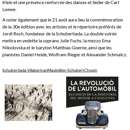
Klein et une présence renforcée des danses et lieder de Carl
Loewe.
A noter également que le 21 août aura lieu la commémoration
de la 30e édition avec les artistes et le répertoire préférés de
Jordi Roch, fondateur de la Schubertíada. La double soirée
mettra en vedette la soprano Julie Fuchs, la mezzo Ema
Nikolovska et le baryton Matthias Goerne, ainsi que les
pianistes Daniel Heide, Wolfram Rieger et Alexander Schmalcz.
Schubertiada Vilabertran
Maximilien Schubert
Chopin