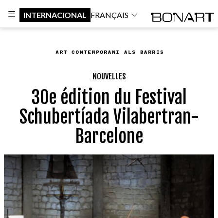
INTERNACIONAL
FRANÇAIS
NOUVELLES
30e édition du Festival
Schubertíada Vilabertran-
Barcelone