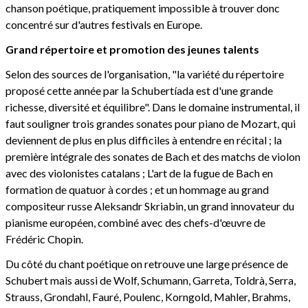
chanson poétique, pratiquement impossible à trouver donc
concentré sur d'autres festivals en Europe.
Grand répertoire et promotion des jeunes talents
Selon des sources de l'organisation, "la variété du répertoire
proposé cette année par la Schubertíada est d'une grande
richesse, diversité et équilibre". Dans le domaine instrumental, il
faut souligner trois grandes sonates pour piano de Mozart, qui
deviennent de plus en plus difficiles à entendre en récital ; la
première intégrale des sonates de Bach et des matchs de violon
avec des violonistes catalans ; L'art de la fugue de Bach en
formation de quatuor à cordes ; et un hommage au grand
compositeur russe Aleksandr Skriabin, un grand innovateur du
pianisme européen, combiné avec des chefs-d'œuvre de
Frédéric Chopin.
Du côté du chant poétique on retrouve une large présence de
Schubert mais aussi de Wolf, Schumann, Garreta, Toldrà, Serra,
Strauss, Grondahl, Fauré, Poulenc, Korngold, Mahler, Brahms,