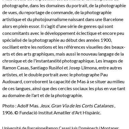
photographe, dans les domaines du portrait, de la photographie
de vues, du reportage de commande, de la photographie
artistique et du photojournalisme naissant dans une Barcelone
alors en plein essor. Il s'agit d'une série de genres qui sont
concomitants avec le développement éclectique et encore peu
spécialisé de la photographie au début des années 1900,
oscillant entre les notions et les références visuelles des beaux-
arts et des arts graphiques, mais aussi le nouveau langage de la
chronique et de l'instantanéité photographique. Les images de
Ramon Casas, Santiago Rusiñol et Josep Llimona, entre autres
artistes, et le double portrait avec le photographe Pau
Audouard, corroborent la capacité de Mas à se situer au milieu
de ces langues, ainsi que des cercles sociaux les plus en vue tant
au domaine de l'art et de la photographie.
Photo : Adolf Mas.
Jeux. Gran Via de les Corts Catalanes
,
1906. © Fundació Institut Amatller d'Art Hispànic.
Université de Barcelone
Ramon Casas
Lluís Domènech i Montaner