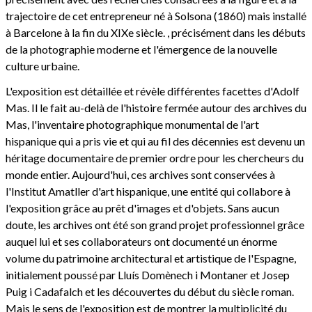
trajectoire de cet entrepreneur né à Solsona (1860) mais installé
à Barcelone à la fin du XIXe siècle. , précisément dans les débuts
de la photographie moderne et l'émergence de la nouvelle
culture urbaine.
L'exposition est détaillée et révèle différentes facettes d'Adolf
Mas. Il le fait au-delà de l'histoire fermée autour des archives du
Mas, l'inventaire photographique monumental de l'art
hispanique qui a pris vie et qui au fil des décennies est devenu un
héritage documentaire de premier ordre pour les chercheurs du
monde entier. Aujourd'hui, ces archives sont conservées à
l'Institut Amatller d'art hispanique, une entité qui collabore à
l'exposition grâce au prêt d'images et d'objets. Sans aucun
doute, les archives ont été son grand projet professionnel grâce
auquel lui et ses collaborateurs ont documenté un énorme
volume du patrimoine architectural et artistique de l'Espagne,
initialement poussé par Lluís Domènech i Montaner et Josep
Puig i Cadafalch et les découvertes du début du siècle roman.
Mais le sens de l'exposition est de montrer la multiplicité du