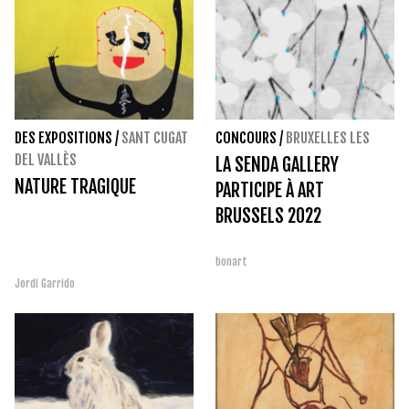
DES EXPOSITIONS
/
SANT CUGAT
CONCOURS
/
BRUXELLES LES
DEL VALLÈS
LA SENDA GALLERY
NATURE TRAGIQUE
PARTICIPE À ART
BRUSSELS 2022
bonart
Jordi Garrido