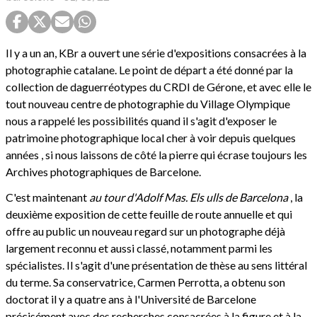
Il y a un an, KBr a ouvert une série d'expositions consacrées à la
photographie catalane. Le point de départ a été donné par la
collection de daguerréotypes du CRDI de Gérone, et avec elle le
tout nouveau centre de photographie du Village Olympique
nous a rappelé les possibilités quand il s'agit d'exposer le
patrimoine photographique local cher à voir depuis quelques
années , si nous laissons de côté la pierre qui écrase toujours les
Archives photographiques de Barcelone.
C'est maintenant
au tour d'Adolf Mas. Els ulls de Barcelona
, la
deuxième exposition de cette feuille de route annuelle et qui
offre au public un nouveau regard sur un photographe déjà
largement reconnu et aussi classé, notamment parmi les
spécialistes. Il s'agit d'une présentation de thèse au sens littéral
du terme. Sa conservatrice, Carmen Perrotta, a obtenu son
doctorat il y a quatre ans à l'Université de Barcelone
précisément avec des recherches consacrées à la figure et à la