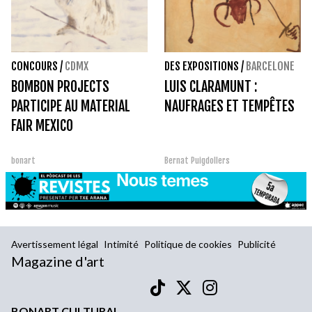
CONCOURS
/
CDMX
DES EXPOSITIONS
/
BARCELONE
BOMBON PROJECTS
LUIS CLARAMUNT :
PARTICIPE AU MATERIAL
NAUFRAGES ET TEMPÊTES
FAIR MEXICO
bonart
Bernat Puigdollers
Avertissement légal
Intimité
Politique de cookies
Publicité
Magazine d'art
BONART CULTURAL