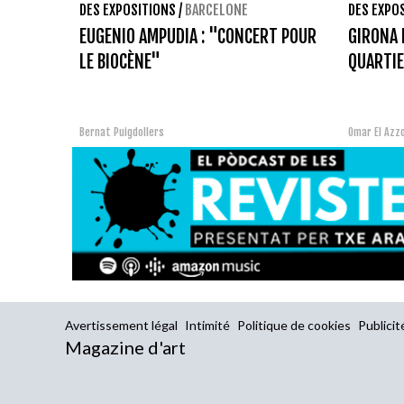
DES EXPOSITIONS
/
BARCELONE
DES EXPO
EUGENIO AMPUDIA : "CONCERT POUR
GIRONA 
LE BIOCÈNE"
QUARTI
Bernat Puigdollers
Omar El Azz
Avertissement légal
Intimité
Politique de cookies
Publicit
Magazine d'art