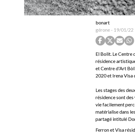
bonart
gérone
-
19/01/22
El Bolit. Le Centre
résidence artistiqu
et Centre d'Art Bòl
2020 et Irena Visa 
Les stages des deux
résidence sont des 
vie facilement perc
matérialise dans les
partagé intitulé Do
Ferron et Visa résid