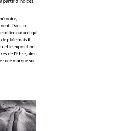
à partir d'indices
 mémoire,
ement. Dans ce
e milieu naturel qui
de pluie mais il
t cette exposition
es de l'Ebre, ainsi
e : une marque sur