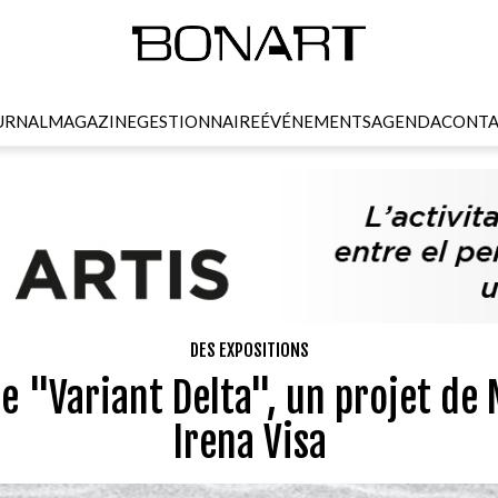
URNAL
MAGAZINE
GESTIONNAIRE
ÉVÉNEMENTS
AGENDA
CONTA
DES EXPOSITIONS
re "Variant Delta", un projet de 
Irena Visa