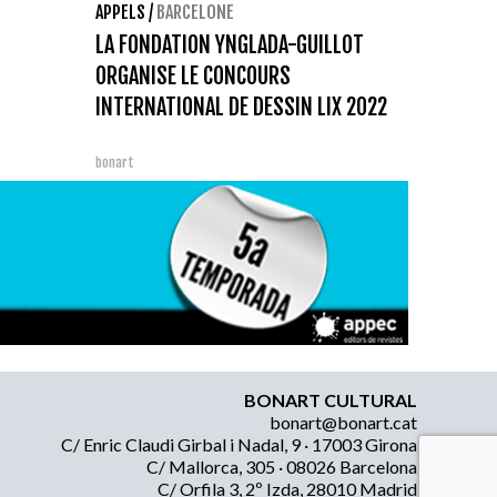
APPELS
/
BARCELONE
LA FONDATION YNGLADA-GUILLOT
ORGANISE LE CONCOURS
INTERNATIONAL DE DESSIN LIX 2022
bonart
BONART CULTURAL
bonart@bonart.cat
C/ Enric Claudi Girbal i Nadal, 9 · 17003 Girona
C/ Mallorca, 305 · 08026 Barcelona
C/ Orfila 3, 2º Izda, 28010 Madrid