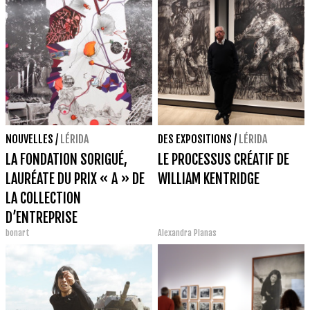
NOUVELLES
/
LÉRIDA
DES EXPOSITIONS
/
LÉRIDA
LA FONDATION SORIGUÉ,
LE PROCESSUS CRÉATIF DE
LAURÉATE DU PRIX « A » DE
WILLIAM KENTRIDGE
LA COLLECTION
D’ENTREPRISE
bonart
Alexandra Planas