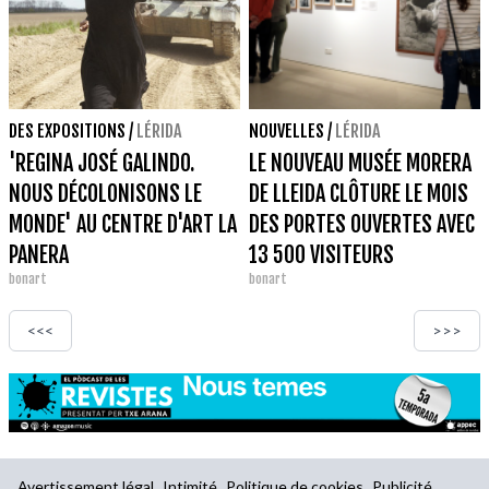
DES EXPOSITIONS
/
LÉRIDA
NOUVELLES
/
LÉRIDA
'REGINA JOSÉ GALINDO.
LE NOUVEAU MUSÉE MORERA
NOUS DÉCOLONISONS LE
DE LLEIDA CLÔTURE LE MOIS
MONDE' AU CENTRE D'ART LA
DES PORTES OUVERTES AVEC
PANERA
13 500 VISITEURS
bonart
bonart
<<<
>>>
Avertissement légal
Intimité
Politique de cookies
Publicité