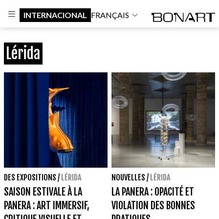
INTERNACIONAL
FRANÇAIS
Lérida
DES EXPOSITIONS
/
LÉRIDA
NOUVELLES
/
LÉRIDA
SAISON ESTIVALE À LA
LA PANERA : OPACITÉ ET
PANERA : ART IMMERSIF,
VIOLATION DES BONNES