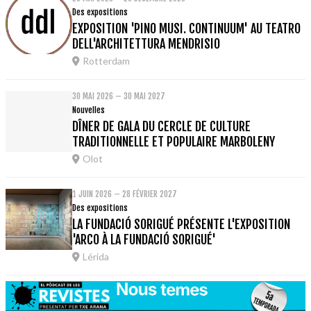
Des expositions
EXPOSITION 'PINO MUSI. CONTINUUM' AU TEATRO
DELL'ARCHITETTURA MENDRISIO
Rotterdam
30 MAI 2026 – 30 MAI 2027
Nouvelles
DÎNER DE GALA DU CERCLE DE CULTURE
TRADITIONNELLE ET POPULAIRE MARBOLENY
Olot
1 JUIN 2026 – 28 FÉVRIER 2027
Des expositions
LA FUNDACIÓ SORIGUÉ PRÉSENTE L'EXPOSITION
'ARCO À LA FUNDACIÓ SORIGUÉ'
Lérida