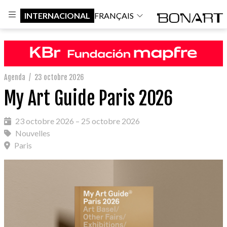
INTERNACIONAL
FRANÇAIS
Agenda
/
23 octobre 2026
My Art Guide Paris 2026
23 octobre 2026 – 25 octobre 2026
Nouvelles
Paris