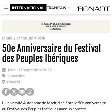
INTERNACIONAL
FRANÇAIS
Agenda
/
17 septembre 2026
50e Anniversaire du Festival
des Peuples Ibériques
Jeudi, 17 septembre 2026
Nouvelles
Madrid
L'Université Autonome de Madrid célèbre le 50e anniversaire
du Festival des Peuples Ibériques avec un concert