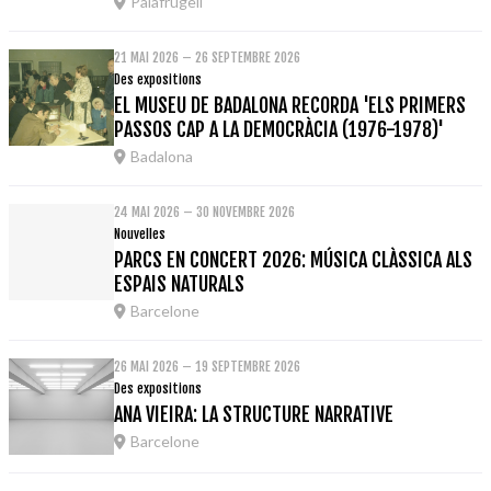
Palafrugell
21 MAI 2026 – 26 SEPTEMBRE 2026
Des expositions
EL MUSEU DE BADALONA RECORDA 'ELS PRIMERS
PASSOS CAP A LA DEMOCRÀCIA (1976-1978)'
Badalona
24 MAI 2026 – 30 NOVEMBRE 2026
Nouvelles
PARCS EN CONCERT 2026: MÚSICA CLÀSSICA ALS
ESPAIS NATURALS
Barcelone
26 MAI 2026 – 19 SEPTEMBRE 2026
Des expositions
ANA VIEIRA: LA STRUCTURE NARRATIVE
Barcelone