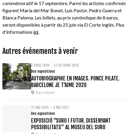
commémoratif le 17 septembre. Parmi les artistes confirmés
figurent María del Mar Bonet, Luis Pastor, Pedro Guerra et
Blanca Paloma. Les billets, au prix symbolique de 8 euros,
seront disponibles à partir du 25 juin via El Corte Inglés. Plus
d'informations
ici
.
Autres événements à venir
1 AVRIL 2026 – 31 OCTOBRE 2026
Des expositions
AUTOBIOGRAPHIE EN IMAGES. PONCE PILATE.
BARCELONE JE T'AIME 2020
Barcelone
21 MAI 2026 – 9 MAI 2027
Des expositions
EXPOSICIÓ “SURO I FUTUR. DISSENYANT
POSSIBILITATS” AL MUSEU DEL SURO