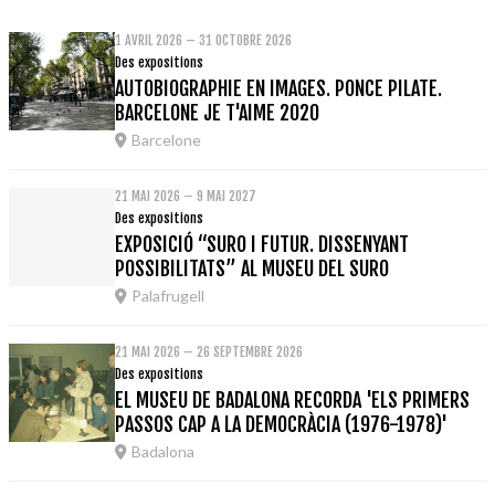
1 AVRIL 2026 – 31 OCTOBRE 2026
Des expositions
AUTOBIOGRAPHIE EN IMAGES. PONCE PILATE.
BARCELONE JE T'AIME 2020
Barcelone
21 MAI 2026 – 9 MAI 2027
Des expositions
EXPOSICIÓ “SURO I FUTUR. DISSENYANT
POSSIBILITATS” AL MUSEU DEL SURO
Palafrugell
21 MAI 2026 – 26 SEPTEMBRE 2026
Des expositions
EL MUSEU DE BADALONA RECORDA 'ELS PRIMERS
PASSOS CAP A LA DEMOCRÀCIA (1976-1978)'
Badalona