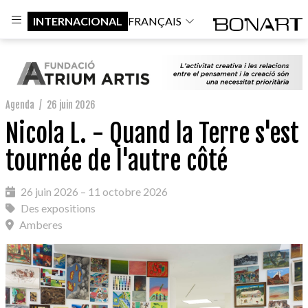
INTERNACIONAL
FRANÇAIS
Agenda
/
26 juin 2026
Nicola L. - Quand la Terre s'est
tournée de l'autre côté
26 juin 2026 – 11 octobre 2026
Des expositions
Amberes