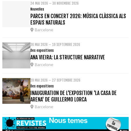
24 MAI 2026 – 30 NOVEMBRE 2026
Nouvelles
PARCS EN CONCERT 2026: MÚSICA CLÀSSICA ALS
ESPAIS NATURALS
Barcelone
26 MAI 2026 – 19 SEPTEMBRE 2026
Des expositions
ANA VIEIRA: LA STRUCTURE NARRATIVE
Barcelone
28 MAI 2026 – 27 SEPTEMBRE 2026
Des expositions
INAUGURATION DE L'EXPOSITION 'LA CASA DE
ARENA' DE GUILLERMO LORCA
Barcelone