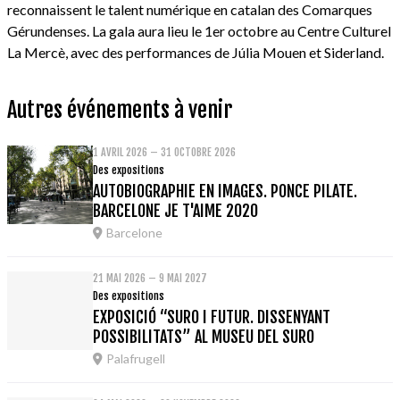
reconnaissent le talent numérique en catalan des Comarques
Gérundenses. La gala aura lieu le 1er octobre au Centre Culturel
La Mercè, avec des performances de Júlia Mouen et Siderland.
Autres événements à venir
1 AVRIL 2026 – 31 OCTOBRE 2026
Des expositions
AUTOBIOGRAPHIE EN IMAGES. PONCE PILATE.
BARCELONE JE T'AIME 2020
Barcelone
21 MAI 2026 – 9 MAI 2027
Des expositions
EXPOSICIÓ “SURO I FUTUR. DISSENYANT
POSSIBILITATS” AL MUSEU DEL SURO
Palafrugell