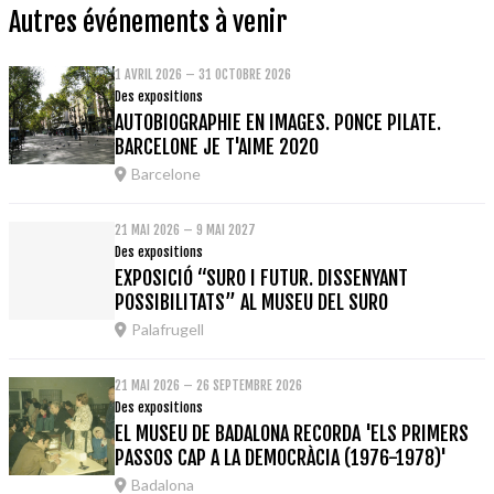
Autres événements à venir
1 AVRIL 2026 – 31 OCTOBRE 2026
Des expositions
AUTOBIOGRAPHIE EN IMAGES. PONCE PILATE.
BARCELONE JE T'AIME 2020
Barcelone
21 MAI 2026 – 9 MAI 2027
Des expositions
EXPOSICIÓ “SURO I FUTUR. DISSENYANT
POSSIBILITATS” AL MUSEU DEL SURO
Palafrugell
21 MAI 2026 – 26 SEPTEMBRE 2026
Des expositions
EL MUSEU DE BADALONA RECORDA 'ELS PRIMERS
PASSOS CAP A LA DEMOCRÀCIA (1976-1978)'
Badalona