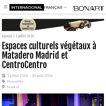
INTERNACIONAL
FRANÇAIS
Agenda
/
1 juillet 2026
Espaces culturels végétaux à
Matadero Madrid et
CentroCentro
1 juillet 2026 – 30 août 2026
Nouvelles
Madrid