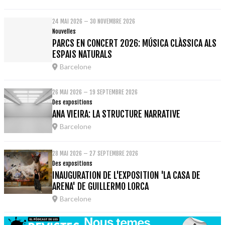
24 MAI 2026 – 30 NOVEMBRE 2026
Nouvelles
PARCS EN CONCERT 2026: MÚSICA CLÀSSICA ALS
ESPAIS NATURALS
Barcelone
26 MAI 2026 – 19 SEPTEMBRE 2026
Des expositions
ANA VIEIRA: LA STRUCTURE NARRATIVE
Barcelone
28 MAI 2026 – 27 SEPTEMBRE 2026
Des expositions
INAUGURATION DE L'EXPOSITION 'LA CASA DE
ARENA' DE GUILLERMO LORCA
Barcelone