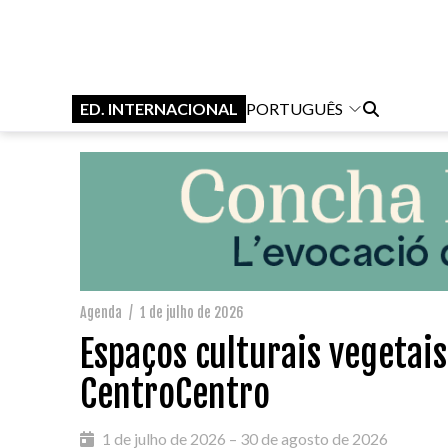
ED. INTERNACIONAL
PORTUGUÊS
Agenda
/
1 de julho de 2026
Espaços culturais vegetai
CentroCentro
1 de julho de 2026 – 30 de agosto de 2026