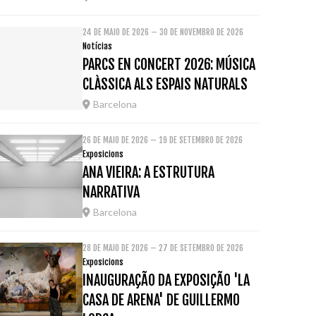
24 DE MAIO DE 2026 – 30 DE NOVEMBRO DE 2026
Notícias
PARCS EN CONCERT 2026: MÚSICA
CLÀSSICA ALS ESPAIS NATURALS
Barcelona
26 DE MAIO DE 2026 – 19 DE SETEMBRO DE 2026
Exposicions
ANA VIEIRA: A ESTRUTURA
NARRATIVA
Barcelona
28 DE MAIO DE 2026 – 27 DE SETEMBRO DE 2026
Exposicions
INAUGURAÇÃO DA EXPOSIÇÃO 'LA
CASA DE ARENA' DE GUILLERMO