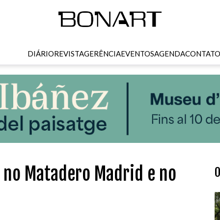
DIÁRIO
REVISTA
GERÊNCIA
EVENTOS
AGENDA
CONTAT
s no Matadero Madrid e no
O