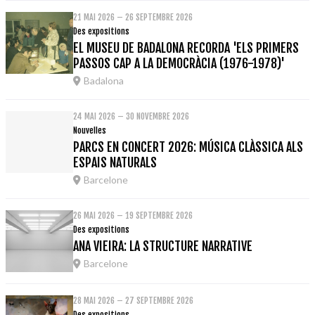
21 MAI 2026 – 26 SEPTEMBRE 2026
Des expositions
EL MUSEU DE BADALONA RECORDA 'ELS PRIMERS
PASSOS CAP A LA DEMOCRÀCIA (1976-1978)'
Badalona
24 MAI 2026 – 30 NOVEMBRE 2026
Nouvelles
PARCS EN CONCERT 2026: MÚSICA CLÀSSICA ALS
ESPAIS NATURALS
Barcelone
26 MAI 2026 – 19 SEPTEMBRE 2026
Des expositions
ANA VIEIRA: LA STRUCTURE NARRATIVE
Barcelone
28 MAI 2026 – 27 SEPTEMBRE 2026
Des expositions