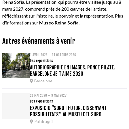
Reina Sofía. La présentation, qui pourra être visitée jusqu'au 8
mars 2027, comprend près de 200 œuvres de l'artiste,
réfléchissant sur l'histoire, le pouvoir et la représentation. Plus
d'informations sur
Museo Reina Sofía
.
Autres événements à venir
1 AVRIL 2026 – 31 OCTOBRE 2026
Des expositions
AUTOBIOGRAPHIE EN IMAGES. PONCE PILATE.
BARCELONE JE T'AIME 2020
Barcelone
21 MAI 2026 – 9 MAI 2027
Des expositions
EXPOSICIÓ “SURO I FUTUR. DISSENYANT
POSSIBILITATS” AL MUSEU DEL SURO
Palafrugell