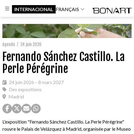
INTERNACIONAL
FRANÇAIS
Agenda
/
24 juin 2026
Fernando Sánchez Castillo. La
Perle Pérégrine
24 juin 2026 – 8 mars 2027
Des expositions
Madrid
L'exposition "Fernando Sánchez Castillo. La Perle Pérégrine"
rouvre le Palais de Velázquez à Madrid, organisée par le Museo