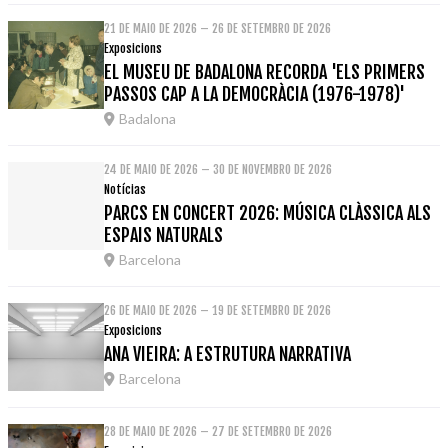
21 DE MAIO DE 2026 – 26 DE SETEMBRO DE 2026
Exposicions
EL MUSEU DE BADALONA RECORDA 'ELS PRIMERS
PASSOS CAP A LA DEMOCRÀCIA (1976-1978)'
Badalona
24 DE MAIO DE 2026 – 30 DE NOVEMBRO DE 2026
Notícias
PARCS EN CONCERT 2026: MÚSICA CLÀSSICA ALS
ESPAIS NATURALS
Barcelona
26 DE MAIO DE 2026 – 19 DE SETEMBRO DE 2026
Exposicions
ANA VIEIRA: A ESTRUTURA NARRATIVA
Barcelona
28 DE MAIO DE 2026 – 27 DE SETEMBRO DE 2026