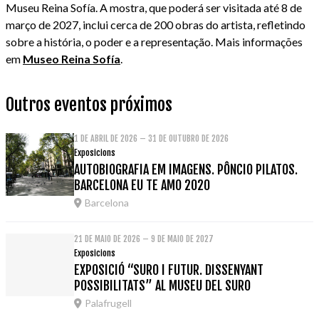
Museu Reina Sofía. A mostra, que poderá ser visitada até 8 de
março de 2027, inclui cerca de 200 obras do artista, refletindo
sobre a história, o poder e a representação. Mais informações
em
Museo Reina Sofía
.
Outros eventos próximos
1 DE ABRIL DE 2026 – 31 DE OUTUBRO DE 2026
Exposicions
AUTOBIOGRAFIA EM IMAGENS. PÔNCIO PILATOS.
BARCELONA EU TE AMO 2020
Barcelona
21 DE MAIO DE 2026 – 9 DE MAIO DE 2027
Exposicions
EXPOSICIÓ “SURO I FUTUR. DISSENYANT
POSSIBILITATS” AL MUSEU DEL SURO
Palafrugell