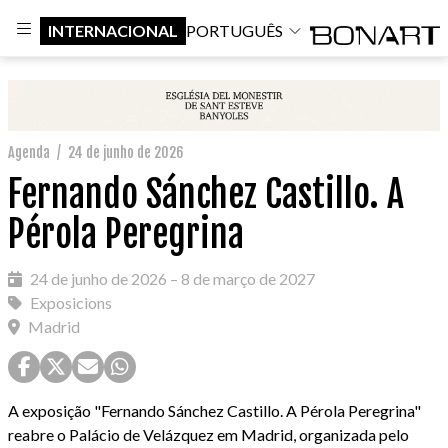
INTERNACIONAL
PORTUGUÊS
Agenda
/
24 de junho de 2026
Fernando Sánchez Castillo. A
Pérola Peregrina
24 de junho de 2026 – 8 de março de 2027
Exposicions
Madrid
A exposição "Fernando Sánchez Castillo. A Pérola Peregrina"
reabre o Palácio de Velázquez em Madrid, organizada pelo