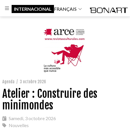
INTERNACIONAL
FRANÇAIS
Agenda
/
3 octobre 2026
Atelier : Construire des
minimondes
Samedi, 3 octobre 2026
Nouvelles