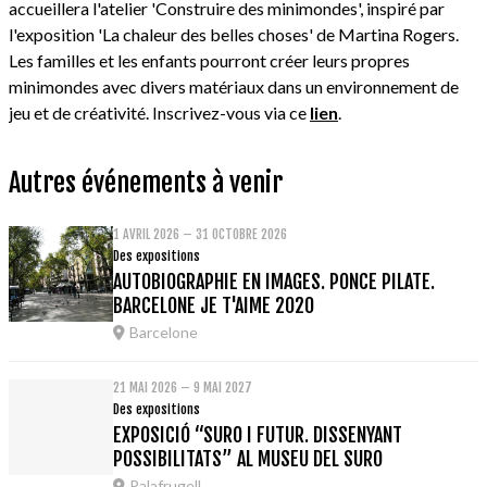
accueillera l'atelier 'Construire des minimondes', inspiré par
l'exposition 'La chaleur des belles choses' de Martina Rogers.
Les familles et les enfants pourront créer leurs propres
minimondes avec divers matériaux dans un environnement de
jeu et de créativité. Inscrivez-vous via ce
lien
.
Autres événements à venir
1 AVRIL 2026 – 31 OCTOBRE 2026
Des expositions
AUTOBIOGRAPHIE EN IMAGES. PONCE PILATE.
BARCELONE JE T'AIME 2020
Barcelone
21 MAI 2026 – 9 MAI 2027
Des expositions
EXPOSICIÓ “SURO I FUTUR. DISSENYANT
POSSIBILITATS” AL MUSEU DEL SURO
Palafrugell