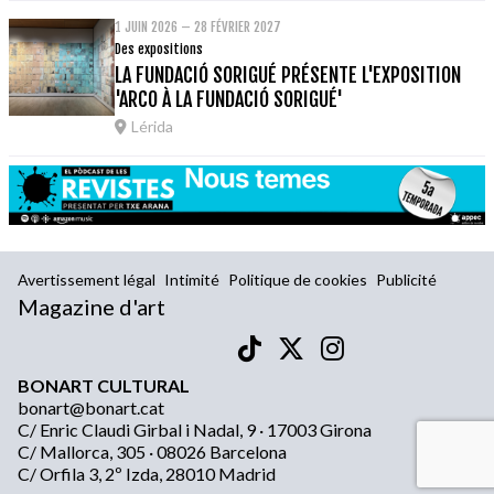
1 JUIN 2026 – 28 FÉVRIER 2027
Des expositions
LA FUNDACIÓ SORIGUÉ PRÉSENTE L'EXPOSITION
'ARCO À LA FUNDACIÓ SORIGUÉ'
Lérida
Avertissement légal
Intimité
Politique de cookies
Publicité
Magazine d'art
BONART CULTURAL
bonart@bonart.cat
C/ Enric Claudi Girbal i Nadal, 9 · 17003 Girona
C/ Mallorca, 305 · 08026 Barcelona
C/ Orfila 3, 2º Izda, 28010 Madrid