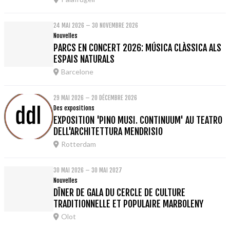
24 MAI 2026 – 30 NOVEMBRE 2026
Nouvelles
PARCS EN CONCERT 2026: MÚSICA CLÀSSICA ALS
ESPAIS NATURALS
Barcelone
29 MAI 2026 – 20 DÉCEMBRE 2026
Des expositions
EXPOSITION 'PINO MUSI. CONTINUUM' AU TEATRO
DELL'ARCHITETTURA MENDRISIO
Rotterdam
30 MAI 2026 – 30 MAI 2027
Nouvelles
DÎNER DE GALA DU CERCLE DE CULTURE
TRADITIONNELLE ET POPULAIRE MARBOLENY
Olot