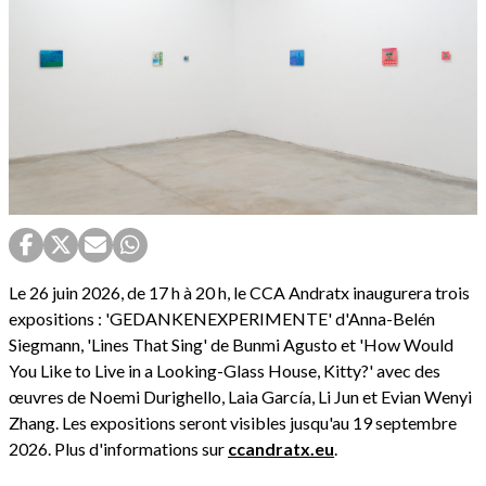
Le 26 juin 2026, de 17 h à 20 h, le CCA Andratx inaugurera trois
expositions : 'GEDANKENEXPERIMENTE' d'Anna-Belén
Siegmann, 'Lines That Sing' de Bunmi Agusto et 'How Would
You Like to Live in a Looking-Glass House, Kitty?' avec des
œuvres de Noemi Durighello, Laia García, Li Jun et Evian Wenyi
Zhang. Les expositions seront visibles jusqu'au 19 septembre
2026. Plus d'informations sur
ccandratx.eu
.