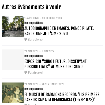
Autres événements à venir
1 AVRIL 2026 – 31 OCTOBRE 2026
Des expositions
AUTOBIOGRAPHIE EN IMAGES. PONCE PILATE.
BARCELONE JE T'AIME 2020
Barcelone
21 MAI 2026 – 9 MAI 2027
Des expositions
EXPOSICIÓ “SURO I FUTUR. DISSENYANT
POSSIBILITATS” AL MUSEU DEL SURO
Palafrugell
21 MAI 2026 – 26 SEPTEMBRE 2026
Des expositions
EL MUSEU DE BADALONA RECORDA 'ELS PRIMERS
PASSOS CAP A LA DEMOCRÀCIA (1976-1978)'