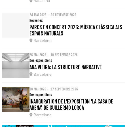
Badalona
24 MAI 2026 – 30 NOVEMBRE 2026
Nouvelles
PARCS EN CONCERT 2026: MÚSICA CLÀSSICA ALS
ESPAIS NATURALS
Barcelone
26 MAI 2026 – 19 SEPTEMBRE 2026
Des expositions
ANA VIEIRA: LA STRUCTURE NARRATIVE
Barcelone
28 MAI 2026 – 27 SEPTEMBRE 2026
Des expositions
INAUGURATION DE L'EXPOSITION 'LA CASA DE
ARENA' DE GUILLERMO LORCA
Barcelone