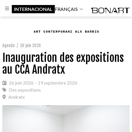
INTERNACIONAL
FRANÇAIS
Agenda
/
26 juin 2026
Inauguration des expositions
au CCA Andratx
26 juin 2026 – 19 septembre 2026
Des expositions
Andratx