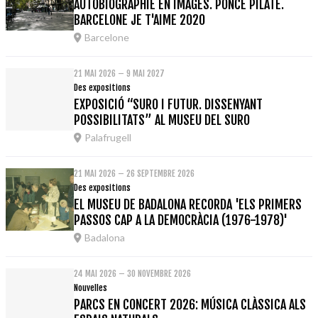
AUTOBIOGRAPHIE EN IMAGES. PONCE PILATE.
BARCELONE JE T'AIME 2020
Barcelone
21 MAI 2026 – 9 MAI 2027
Des expositions
EXPOSICIÓ “SURO I FUTUR. DISSENYANT
POSSIBILITATS” AL MUSEU DEL SURO
Palafrugell
21 MAI 2026 – 26 SEPTEMBRE 2026
Des expositions
EL MUSEU DE BADALONA RECORDA 'ELS PRIMERS
PASSOS CAP A LA DEMOCRÀCIA (1976-1978)'
Badalona
24 MAI 2026 – 30 NOVEMBRE 2026
Nouvelles
PARCS EN CONCERT 2026: MÚSICA CLÀSSICA ALS