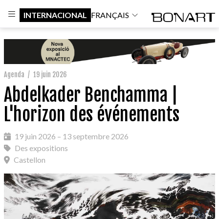
INTERNACIONAL
FRANÇAIS
Agenda
/
19 juin 2026
Abdelkader Benchamma |
L'horizon des événements
19 juin 2026 – 13 septembre 2026
Des expositions
Castellon