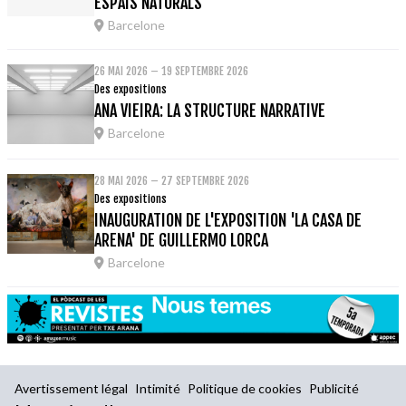
ESPAIS NATURALS
Barcelone
26 MAI 2026 – 19 SEPTEMBRE 2026
Des expositions
ANA VIEIRA: LA STRUCTURE NARRATIVE
Barcelone
28 MAI 2026 – 27 SEPTEMBRE 2026
Des expositions
INAUGURATION DE L'EXPOSITION 'LA CASA DE
ARENA' DE GUILLERMO LORCA
Barcelone
Avertissement légal
Intimité
Politique de cookies
Publicité