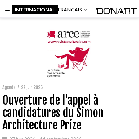
INTERNACIONAL
FRANÇAIS
Agenda
/
27 juin 2026
Ouverture de l'appel à
candidatures du Simon
Architecture Prize
27 juin 2026 – 14 septembre 2026