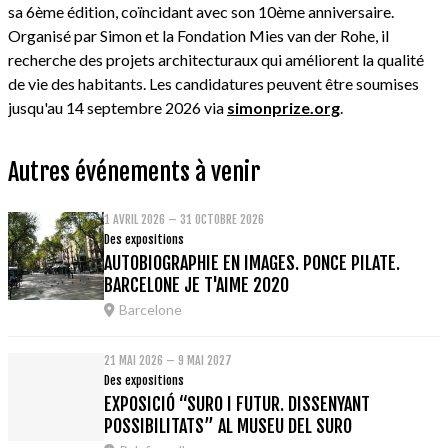
sa 6ème édition, coïncidant avec son 10ème anniversaire.
Organisé par Simon et la Fondation Mies van der Rohe, il
recherche des projets architecturaux qui améliorent la qualité
de vie des habitants. Les candidatures peuvent être soumises
jusqu'au 14 septembre 2026 via
simonprize.org
.
Autres événements à venir
1 AVRIL 2026 – 31 OCTOBRE 2026
Des expositions
AUTOBIOGRAPHIE EN IMAGES. PONCE PILATE.
BARCELONE JE T'AIME 2020
Barcelone
21 MAI 2026 – 9 MAI 2027
Des expositions
EXPOSICIÓ “SURO I FUTUR. DISSENYANT
POSSIBILITATS” AL MUSEU DEL SURO