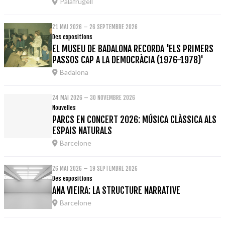
Palafrugell
21 MAI 2026 – 26 SEPTEMBRE 2026
Des expositions
EL MUSEU DE BADALONA RECORDA 'ELS PRIMERS
PASSOS CAP A LA DEMOCRÀCIA (1976-1978)'
Badalona
24 MAI 2026 – 30 NOVEMBRE 2026
Nouvelles
PARCS EN CONCERT 2026: MÚSICA CLÀSSICA ALS
ESPAIS NATURALS
Barcelone
26 MAI 2026 – 19 SEPTEMBRE 2026
Des expositions
ANA VIEIRA: LA STRUCTURE NARRATIVE
Barcelone