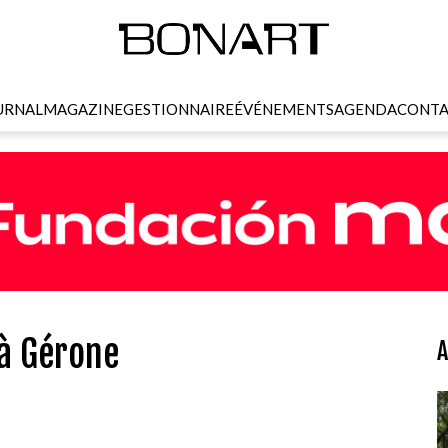
URNAL
MAGAZINE
GESTIONNAIRE
ÉVÉNEMENTS
AGENDA
CONTA
 à Gérone
A