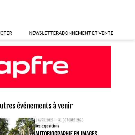
CTER
NEWSLETTER
ABONNEMENT ET VENTE
utres événements à venir
1 AVRIL 2026 – 31 OCTOBRE 2026
Des expositions
AUTOBIOGRAPHIE EN IMAGES.