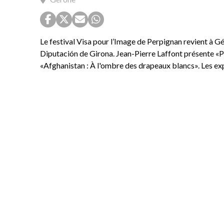
Le festival Visa pour l’Image de Perpignan revient à G
Diputación de Girona. Jean-Pierre Laffont présente «P
«Afghanistan : À l'ombre des drapeaux blancs». Les exp