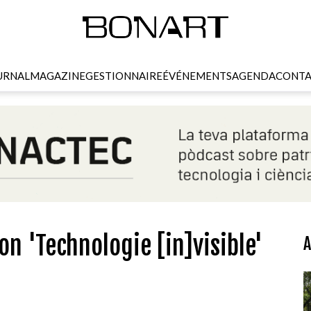
URNAL
MAGAZINE
GESTIONNAIRE
ÉVÉNEMENTS
AGENDA
CONTA
on 'Technologie [in]visible'
A