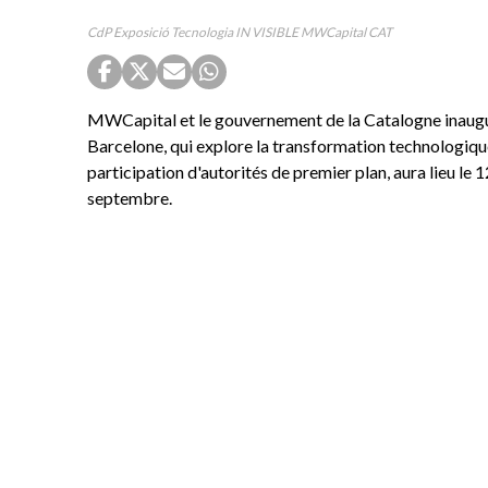
CdP Exposició Tecnologia IN VISIBLE MWCapital CAT
MWCapital et le gouvernement de la Catalogne inaugure
Barcelone, qui explore la transformation technologique
participation d'autorités de premier plan, aura lieu le 
septembre.