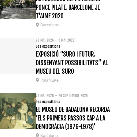
PONCE PILATE. BARCELONE JE
T'AIME 2020
Barcelone
21 MAI 2026 – 9 MAI 2027
Des expositions
EXPOSICIÓ “SURO I FUTUR.
DISSENYANT POSSIBILITATS” AL
MUSEU DEL SURO
Palafrugell
21 MAI 2026 – 26 SEPTEMBRE 2026
Des expositions
EL MUSEU DE BADALONA RECORDA
'ELS PRIMERS PASSOS CAP A LA
DEMOCRÀCIA (1976-1978)'
Badalona