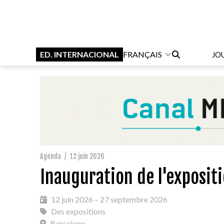
ED. INTERNACIONAL
FRANÇAIS
JO
Agenda
/
12 juin 2026
Inauguration de l'expositi
12 juin 2026 – 27 septembre 2026
Des expositions
Barcelone