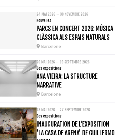
24 MAI 2026 – 30 NOVEMBRE 2026
Nouvelles
PARCS EN CONCERT 2026: MÚSICA
CLÀSSICA ALS ESPAIS NATURALS
Barcelone
26 MAI 2026 – 19 SEPTEMBRE 2026
Des expositions
ANA VIEIRA: LA STRUCTURE
NARRATIVE
Barcelone
28 MAI 2026 – 27 SEPTEMBRE 2026
Des expositions
INAUGURATION DE L'EXPOSITION
'LA CASA DE ARENA' DE GUILLERMO