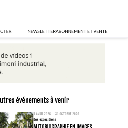
CTER
NEWSLETTER
ABONNEMENT ET VENTE
utres événements à venir
1 AVRIL 2026 – 31 OCTOBRE 2026
Des expositions
AUTOBIOGRAPHIE EN IMAGES.