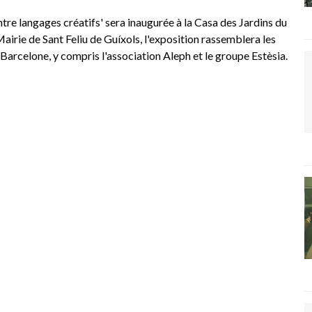
tre langages créatifs' sera inaugurée à la Casa des Jardins du
airie de Sant Feliu de Guíxols, l'exposition rassemblera les
 Barcelone, y compris l'association Aleph et le groupe Estèsia.