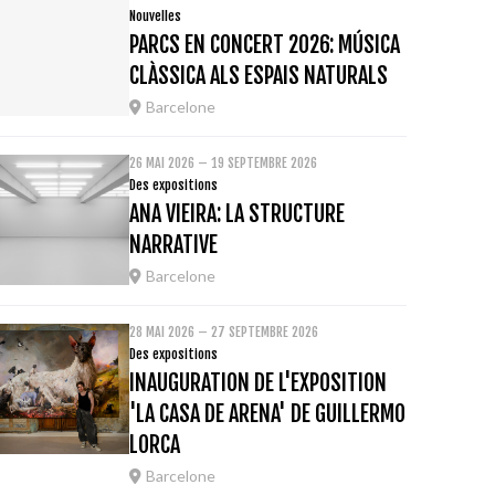
Nouvelles
PARCS EN CONCERT 2026: MÚSICA
CLÀSSICA ALS ESPAIS NATURALS
Barcelone
26 MAI 2026 – 19 SEPTEMBRE 2026
Des expositions
ANA VIEIRA: LA STRUCTURE
NARRATIVE
Barcelone
28 MAI 2026 – 27 SEPTEMBRE 2026
Des expositions
INAUGURATION DE L'EXPOSITION
'LA CASA DE ARENA' DE GUILLERMO
LORCA
Barcelone