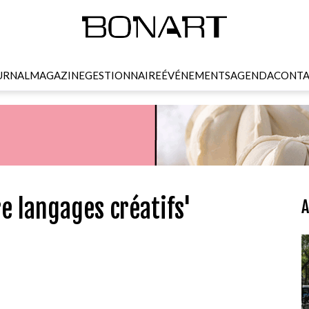
URNAL
MAGAZINE
GESTIONNAIRE
ÉVÉNEMENTS
AGENDA
CONTA
e langages créatifs'
A