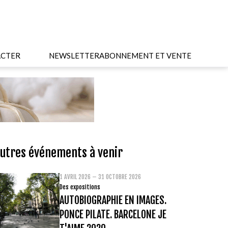
CTER
NEWSLETTER
ABONNEMENT ET VENTE
utres événements à venir
1 AVRIL 2026 – 31 OCTOBRE 2026
Des expositions
AUTOBIOGRAPHIE EN IMAGES.
PONCE PILATE. BARCELONE JE