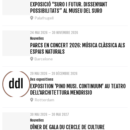
EXPOSICIÓ “SURO I FUTUR. DISSENYANT
POSSIBILITATS” AL MUSEU DEL SURO
Palafrugell
24 MAI 2026 – 30 NOVEMBRE 2026
Nouvelles
PARCS EN CONCERT 2026: MÚSICA CLÀSSICA ALS
ESPAIS NATURALS
Barcelone
29 MAI 2026 – 20 DÉCEMBRE 2026
Des expositions
EXPOSITION 'PINO MUSI. CONTINUUM' AU TEATRO
DELL'ARCHITETTURA MENDRISIO
Rotterdam
30 MAI 2026 – 30 MAI 2027
Nouvelles
DÎNER DE GALA DU CERCLE DE CULTURE