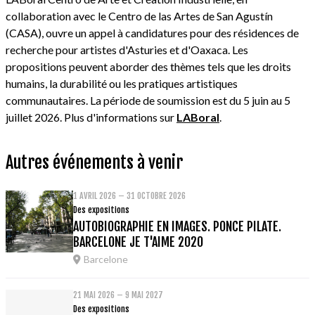
collaboration avec le Centro de las Artes de San Agustín
(CASA), ouvre un appel à candidatures pour des résidences de
recherche pour artistes d'Asturies et d'Oaxaca. Les
propositions peuvent aborder des thèmes tels que les droits
humains, la durabilité ou les pratiques artistiques
communautaires. La période de soumission est du 5 juin au 5
juillet 2026. Plus d'informations sur
LABoral
.
Autres événements à venir
1 AVRIL 2026 – 31 OCTOBRE 2026
Des expositions
AUTOBIOGRAPHIE EN IMAGES. PONCE PILATE.
BARCELONE JE T'AIME 2020
Barcelone
21 MAI 2026 – 9 MAI 2027
Des expositions