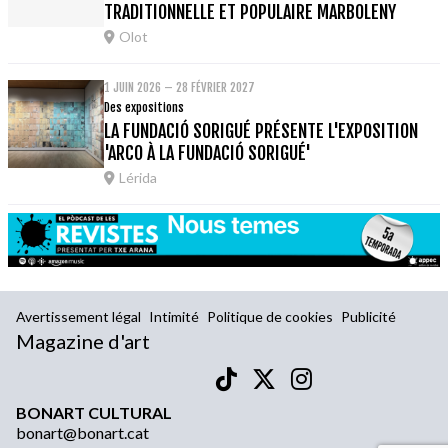
TRADITIONNELLE ET POPULAIRE MARBOLENY
Olot
1 JUIN 2026 – 28 FÉVRIER 2027
Des expositions
LA FUNDACIÓ SORIGUÉ PRÉSENTE L'EXPOSITION
'ARCO À LA FUNDACIÓ SORIGUÉ'
Lérida
Avertissement légal
Intimité
Politique de cookies
Publicité
Magazine d'art
BONART CULTURAL
bonart@bonart.cat