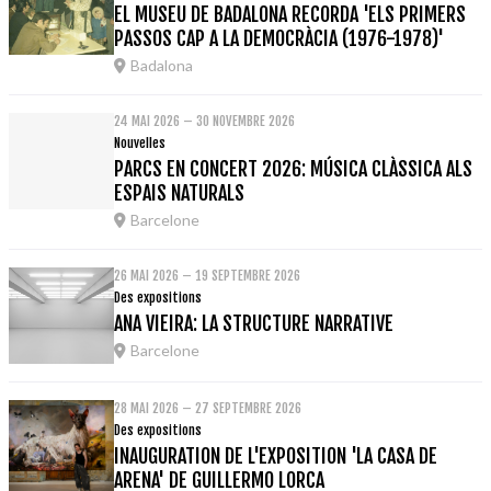
EL MUSEU DE BADALONA RECORDA 'ELS PRIMERS
PASSOS CAP A LA DEMOCRÀCIA (1976-1978)'
Badalona
24 MAI 2026 – 30 NOVEMBRE 2026
Nouvelles
PARCS EN CONCERT 2026: MÚSICA CLÀSSICA ALS
ESPAIS NATURALS
Barcelone
26 MAI 2026 – 19 SEPTEMBRE 2026
Des expositions
ANA VIEIRA: LA STRUCTURE NARRATIVE
Barcelone
28 MAI 2026 – 27 SEPTEMBRE 2026
Des expositions
INAUGURATION DE L'EXPOSITION 'LA CASA DE
ARENA' DE GUILLERMO LORCA