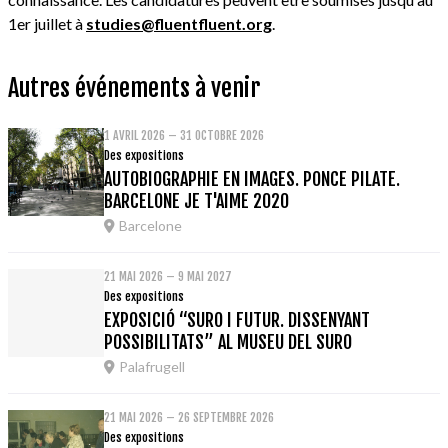
1er juillet à
studies@fluentfluent.org
.
Autres événements à venir
1 AVRIL 2026 – 31 OCTOBRE 2026
Des expositions
AUTOBIOGRAPHIE EN IMAGES. PONCE PILATE.
BARCELONE JE T'AIME 2020
Barcelone
21 MAI 2026 – 9 MAI 2027
Des expositions
EXPOSICIÓ “SURO I FUTUR. DISSENYANT
POSSIBILITATS” AL MUSEU DEL SURO
Palafrugell
21 MAI 2026 – 26 SEPTEMBRE 2026
Des expositions