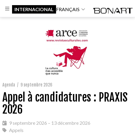
INTERNACIONAL
FRANÇAIS
Agenda
/
9 septembre 2026
Appel à candidatures : PRAXIS
2026
9 septembre 2026 – 13 décembre 2026
Appels