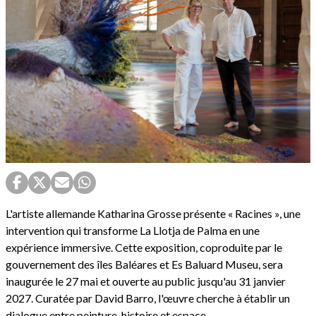
L'artiste allemande Katharina Grosse présente « Racines », une
intervention qui transforme La Llotja de Palma en une
expérience immersive. Cette exposition, coproduite par le
gouvernement des îles Baléares et Es Baluard Museu, sera
inaugurée le 27 mai et ouverte au public jusqu'au 31 janvier
2027. Curatée par David Barro, l'œuvre cherche à établir un
dialogue entre peinture, histoire et espace.