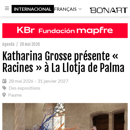
INTERNACIONAL
FRANÇAIS
Agenda
/
28 mai 2026
Katharina Grosse présente «
Racines » à La Llotja de Palma
28 mai 2026 – 31 janvier 2027
Des expositions
Paume