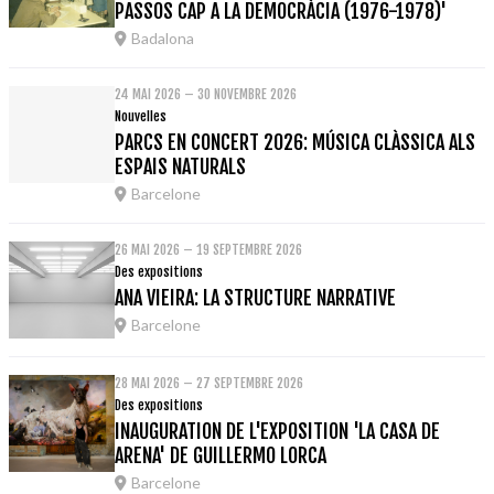
PASSOS CAP A LA DEMOCRÀCIA (1976-1978)'
Badalona
24 MAI 2026 – 30 NOVEMBRE 2026
Nouvelles
PARCS EN CONCERT 2026: MÚSICA CLÀSSICA ALS
ESPAIS NATURALS
Barcelone
26 MAI 2026 – 19 SEPTEMBRE 2026
Des expositions
ANA VIEIRA: LA STRUCTURE NARRATIVE
Barcelone
28 MAI 2026 – 27 SEPTEMBRE 2026
Des expositions
INAUGURATION DE L'EXPOSITION 'LA CASA DE
ARENA' DE GUILLERMO LORCA
Barcelone