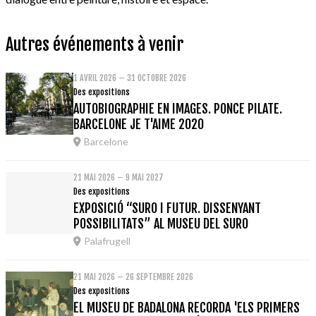
Autres événements à venir
1 AVRIL 2026 – 31 OCTOBRE 2026
Des expositions
AUTOBIOGRAPHIE EN IMAGES. PONCE PILATE.
BARCELONE JE T'AIME 2020
Barcelone
21 MAI 2026 – 9 MAI 2027
Des expositions
EXPOSICIÓ “SURO I FUTUR. DISSENYANT
POSSIBILITATS” AL MUSEU DEL SURO
Palafrugell
21 MAI 2026 – 26 SEPTEMBRE 2026
Des expositions
EL MUSEU DE BADALONA RECORDA 'ELS PRIMERS