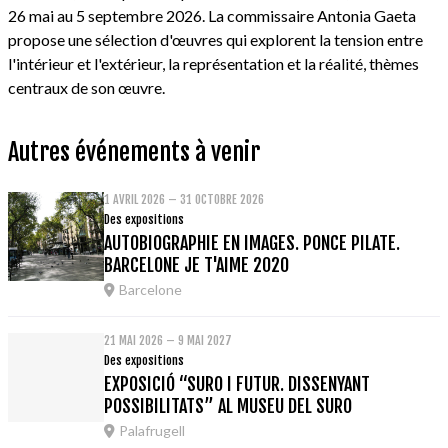
26 mai au 5 septembre 2026. La commissaire Antonia Gaeta
propose une sélection d'œuvres qui explorent la tension entre
l'intérieur et l'extérieur, la représentation et la réalité, thèmes
centraux de son œuvre.
Autres événements à venir
1 AVRIL 2026 – 31 OCTOBRE 2026
Des expositions
AUTOBIOGRAPHIE EN IMAGES. PONCE PILATE.
BARCELONE JE T'AIME 2020
Barcelone
21 MAI 2026 – 9 MAI 2027
Des expositions
EXPOSICIÓ “SURO I FUTUR. DISSENYANT
POSSIBILITATS” AL MUSEU DEL SURO
Palafrugell