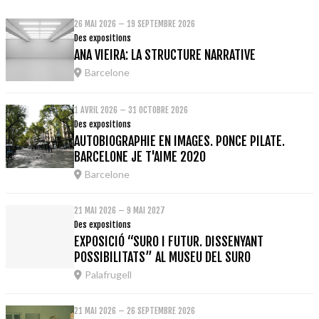
26 MAI 2026 – 19 SEPTEMBRE 2026
Des expositions
ANA VIEIRA: LA STRUCTURE NARRATIVE
Barcelone
1 AVRIL 2026 – 31 OCTOBRE 2026
Des expositions
AUTOBIOGRAPHIE EN IMAGES. PONCE PILATE.
BARCELONE JE T'AIME 2020
Barcelone
21 MAI 2026 – 9 MAI 2027
Des expositions
EXPOSICIÓ “SURO I FUTUR. DISSENYANT
POSSIBILITATS” AL MUSEU DEL SURO
Palafrugell
21 MAI 2026 – 26 SEPTEMBRE 2026