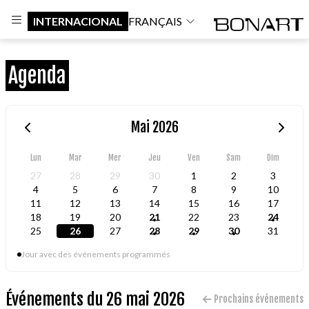
INTERNACIONAL
FRANÇAIS
Agenda
Mai 2026
Lun
Mar
Mer
Jeu
Ven
Sam
Dim
27
28
29
30
1
2
3
4
5
6
7
8
9
10
11
12
13
14
15
16
17
18
19
20
21
22
23
24
25
26
27
28
29
30
31
Jour avec des événements programmés
Événements du 26 mai 2026
Prochains événements