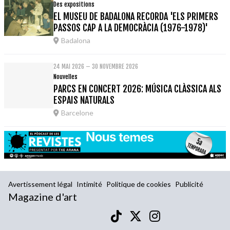
Des expositions
EL MUSEU DE BADALONA RECORDA 'ELS PRIMERS
PASSOS CAP A LA DEMOCRÀCIA (1976-1978)'
Badalona
24 MAI 2026 – 30 NOVEMBRE 2026
Nouvelles
PARCS EN CONCERT 2026: MÚSICA CLÀSSICA ALS
ESPAIS NATURALS
Barcelone
Avertissement légal
Intimité
Politique de cookies
Publicité
Magazine d'art