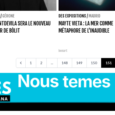
/
GÉRONE
DES EXPOSITIONS
/
MADRID
NTDEVILA SERA LE NOUVEAU
MAYTE VIETA : LA MER COMME
R DE BÒLIT
MÉTAPHORE DE L'INAUDIBLE
bonart
1
2
...
148
149
150
151