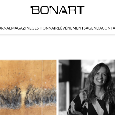
URNAL
MAGAZINE
GESTIONNAIRE
ÉVÉNEMENTS
AGENDA
CONTA