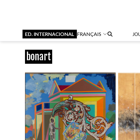
ED. INTERNACIONAL
FRANÇAIS
JO
bonart