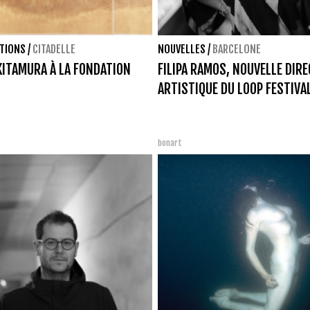
ITIONS
/
CITADELLE
NOUVELLES
/
BARCELONE
KITAMURA À LA FONDATION
FILIPA RAMOS, NOUVELLE DIRE
ARTISTIQUE DU LOOP FESTIVA
bonart