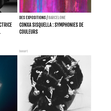
DES EXPOSITIONS
/
BARCELONE
CTRICE
CONXA SISQUELLA : SYMPHONIES DE
L
COULEURS
bonart