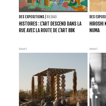
DES EXPOSITIONS
/
BILBAO
DES EXPOS
HISTOIRES : L'ART DESCEND DANS LA
HIROSHI 
RUE AVEC LA ROUTE DE L'ART BBK
NUMA
bonart
bonart