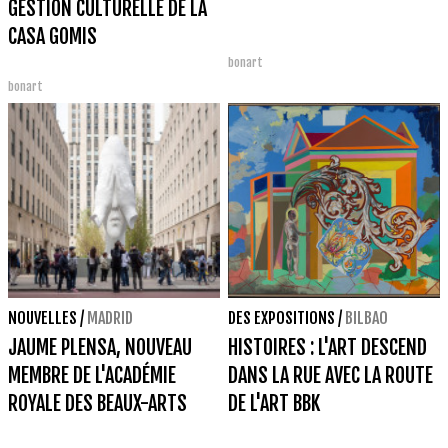
GESTION CULTURELLE DE LA
CASA GOMIS
bonart
bonart
NOUVELLES
/
MADRID
DES EXPOSITIONS
/
BILBAO
JAUME PLENSA, NOUVEAU
HISTOIRES : L'ART DESCEND
MEMBRE DE L'ACADÉMIE
DANS LA RUE AVEC LA ROUTE
ROYALE DES BEAUX-ARTS
DE L'ART BBK