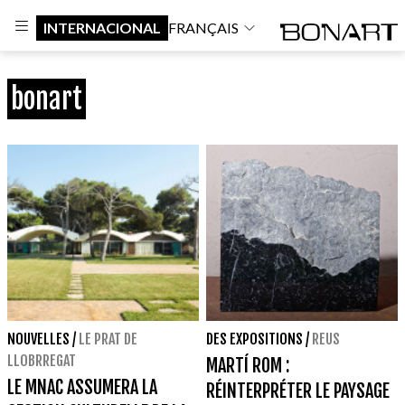
INTERNACIONAL
FRANÇAIS
bonart
NOUVELLES
/
LE PRAT DE
DES EXPOSITIONS
/
REUS
LLOBRREGAT
MARTÍ ROM :
LE MNAC ASSUMERA LA
RÉINTERPRÉTER LE PAYSAGE