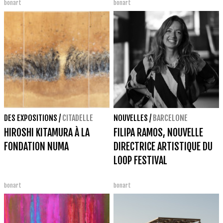
bonart
bonart
DES EXPOSITIONS
/
CITADELLE
NOUVELLES
/
BARCELONE
HIROSHI KITAMURA À LA
FILIPA RAMOS, NOUVELLE
FONDATION NUMA
DIRECTRICE ARTISTIQUE DU
LOOP FESTIVAL
bonart
bonart