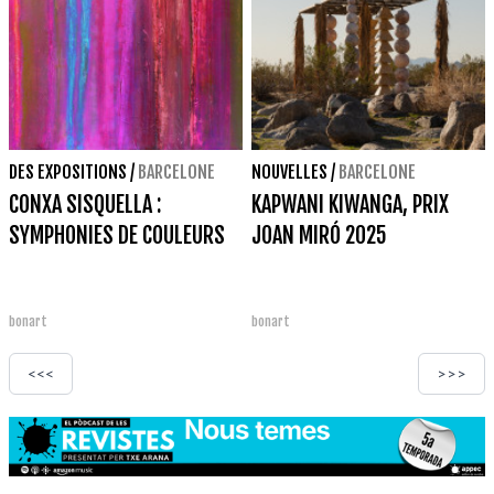
DES EXPOSITIONS
/
BARCELONE
NOUVELLES
/
BARCELONE
CONXA SISQUELLA :
KAPWANI KIWANGA, PRIX
SYMPHONIES DE COULEURS
JOAN MIRÓ 2025
bonart
bonart
<<<
>>>