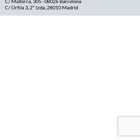
C/ Mallorca, 305 · 08026 Barcelona
C/ Orfila 3, 2º Izda, 28010 Madrid