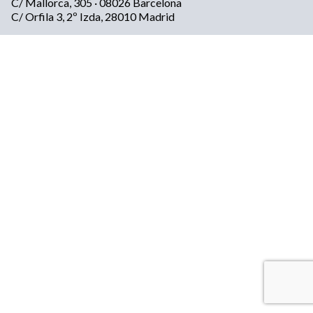
C/ Mallorca, 305 · 08026 Barcelona
C/ Orfila 3, 2º Izda, 28010 Madrid