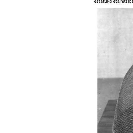
estatuko eta nazioa