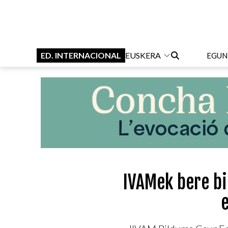
ED. INTERNACIONAL
EUSKERA
EGUN
IVAMek bere b