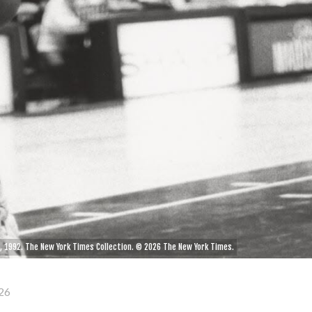
, 1992. The New York Times Collection. © 2026 The New York Times.
26