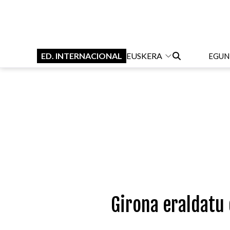
ED. INTERNACIONAL
EUSKERA
EGUN
Girona eraldatu 