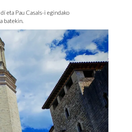
udí eta Pau Casals-i egindako
a batekin.