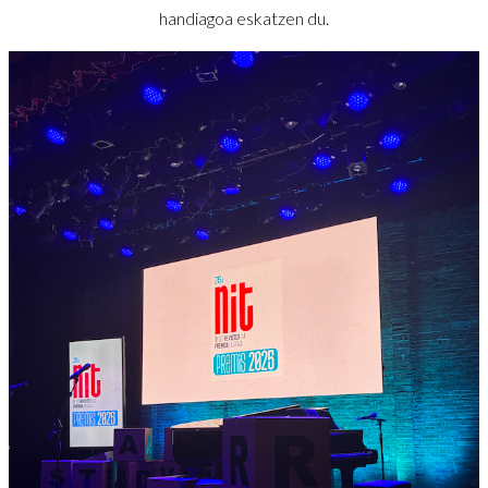
handiagoa eskatzen du.