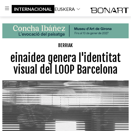
INTERNACIONAL
EUSKERA
BERRIAK
einaidea genera l'identitat
visual del LOOP Barcelona