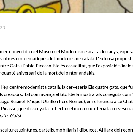
23
agnier, convertit en el Museu del Modernisme ara fa deu anys, exposa
s obres emblemàtiques del modernisme català. L'extensa proposta
atre Gats i Pablo Picasso. No és casualitat, que l'exposició s'inclog
quantè aniversari de la mort del pintor andalús.
a l'epicentre modernista català, la cerveseria Els quatre gats, que 
s creadors. Tal com avança el títol de la mostra, als coneguts com 
ago Rusiñol, Miquel Utrillo i Pere Romeu), en referència a Le Chat 
Picasso, que dissenyà la coberta del menú que oferia la cerveseria
uatre Gats
).
cultures, pintures, cartells, mobiliaris i dibuixos. Al llarg del rec