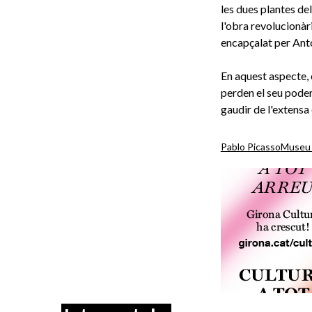
les dues plantes de
l'obra revolucionàri
encapçalat per Ant
En aquest aspecte, 
perden el seu poder 
gaudir de l'extensa
Pablo Picasso
Museu 