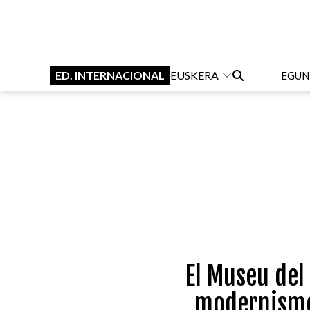
ED. INTERNACIONAL
EUSKERA
EGUN
El Museu del
modernisme. 