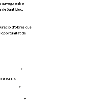
ue navega entre
e de Sant Lluc,
aturació d'obres que
 l'oportunitat de