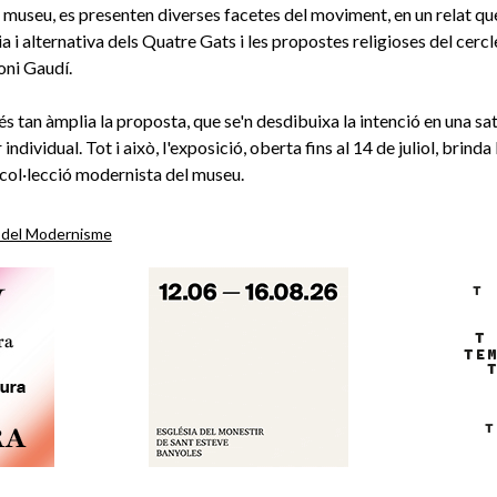
l museu, es presenten diverses facetes del moviment, en un relat q
a i alternativa dels Quatre Gats i les propostes religioses del cercl
oni Gaudí.
és tan àmplia la proposta, que se'n desdibuixa la intenció en una s
individual. Tot i això, l'exposició, oberta fins al 14 de juliol, brinda
 col·lecció modernista del museu.
del Modernisme