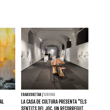
ERAKUSKETAK
/
GIRONA
 AL
LA CASA DE CULTURA PRESENTA "ELS
SENTITS DEL JOC. UN RECORREGUT