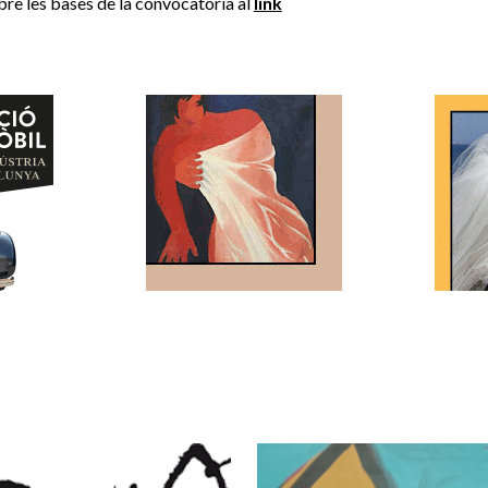
re les bases de la convocatòria al
link