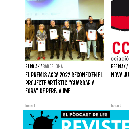
BERRIAK
/
BARCELONA
BERRIAK
/
EL PREMIS ACCA 2022 RECONEIXEN EL
NOVA JU
PROJECTE ARTÍSTIC "GUARDAR A
FORA" DE PEREJAUME
bonart
bonart