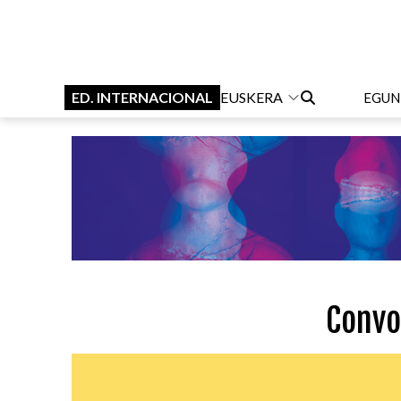
ED. INTERNACIONAL
EUSKERA
EGUN
Convo