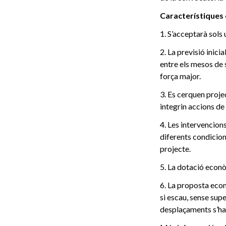
Característiques
1. S’acceptarà sols
2. La previsió inici
entre els mesos de
força major.
3. Es cerquen proj
integrin accions de
4. Les intervencion
diferents condicion
projecte.
5. La dotació econò
6. La proposta econ
si escau, sense supe
desplaçaments s’han