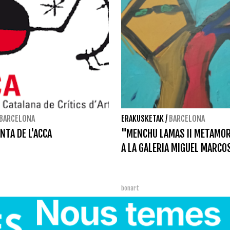
BARCELONA
ERAKUSKETAK
/
BARCELONA
NTA DE L'ACCA
"MENCHU LAMAS II METAMO
A LA GALERIA MIGUEL MARCO
bonart