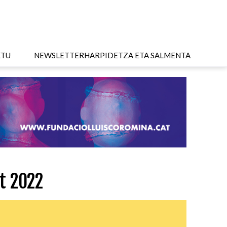
KTU
NEWSLETTER
HARPIDETZA ETA SALMENTA
t 2022