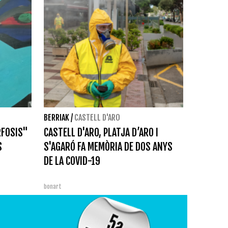
BERRIAK
/
CASTELL D'ARO
RFOSIS"
CASTELL D'ARO, PLATJA D’ARO I
S
S'AGARÓ FA MEMÒRIA DE DOS ANYS
DE LA COVID-19
bonart