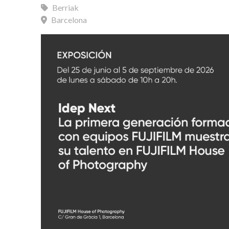
Berriak
Barcelona