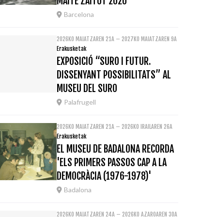
MAITE ZAITUT 2020
Barcelona
2026KO MAIATZAREN 21A – 2027KO MAIATZAREN 9A
Erakusketak
EXPOSICIÓ “SURO I FUTUR.
DISSENYANT POSSIBILITATS” AL
MUSEU DEL SURO
Palafrugell
2026KO MAIATZAREN 21A – 2026KO IRAILAREN 26A
Erakusketak
EL MUSEU DE BADALONA RECORDA
'ELS PRIMERS PASSOS CAP A LA
DEMOCRÀCIA (1976-1978)'
Badalona
2026KO MAIATZAREN 24A – 2026KO AZAROAREN 30A