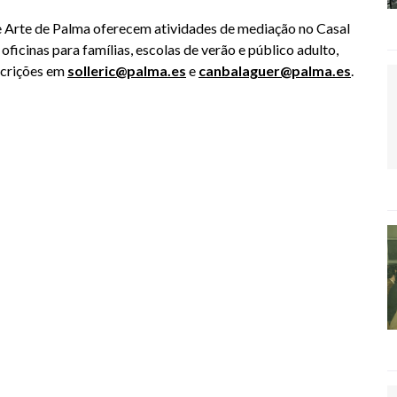
e Arte de Palma oferecem atividades de mediação no Casal
 oficinas para famílias, escolas de verão e público adulto,
scrições em
solleric@palma.es
e
canbalaguer@palma.es
.