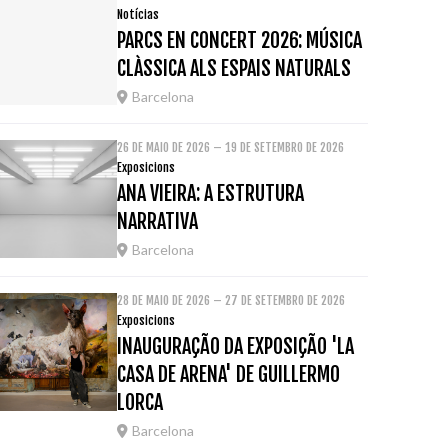
Notícias
PARCS EN CONCERT 2026: MÚSICA
CLÀSSICA ALS ESPAIS NATURALS
Barcelona
26 DE MAIO DE 2026 – 19 DE SETEMBRO DE 2026
Exposicions
ANA VIEIRA: A ESTRUTURA
NARRATIVA
Barcelona
28 DE MAIO DE 2026 – 27 DE SETEMBRO DE 2026
Exposicions
INAUGURAÇÃO DA EXPOSIÇÃO 'LA
CASA DE ARENA' DE GUILLERMO
LORCA
Barcelona