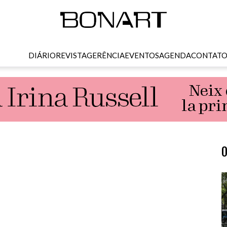
DIÁRIO
REVISTA
GERÊNCIA
EVENTOS
AGENDA
CONTAT
O