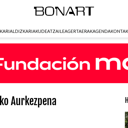
KARI
ALDIZKARIA
KUDEATZAILEA
GERTAERAK
AGENDA
KONTA
ko Aurkezpena
H