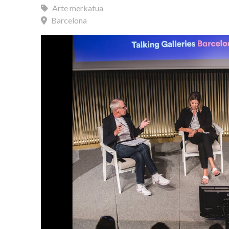
Arte merkatua
Barcelona