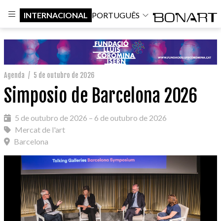
INTERNACIONAL
PORTUGUÊS
Agenda
/
5 de outubro de 2026
Simposio de Barcelona 2026
5 de outubro de 2026 – 6 de outubro de 2026
Mercat de l'art
Barcelona