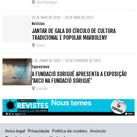
Rotterdam
30 DE MAIO DE 2026 – 30 DE MAIO DE 2027
Notícias
JANTAR DE GALA DO CÍRCULO DE CULTURA
TRADICIONAL E POPULAR MARBOLENY
Olot
1 DE JUNHO DE 2026 – 28 DE FEVEREIRO DE 2027
Exposicions
A FUNDACIÓ SORIGUÉ APRESENTA A EXPOSIÇÃO
'ARCO NA FUNDACIÓ SORIGUÉ'
Lleida
Aviso legal
Privacidade
Política de cookies
Anúncio