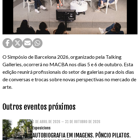
O Simpósio de Barcelona 2026, organizado pela Talking
Galleries, ocorrerá no MACBA nos dias 5 e 6 de outubro. Esta
edição reunirá profissionais do setor de galerias para dois dias
de conversas e trocas sobre novas perspectivas no mercado de
arte.
Outros eventos próximos
1 DE ABRIL DE 2026 – 31 DE OUTUBRO DE 2026
Exposicions
AUTOBIOGRAFIA EM IMAGENS. PÔNCIO PILATOS.