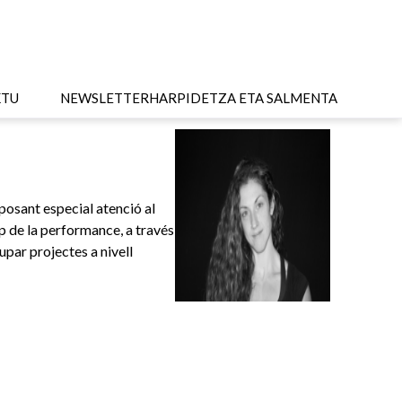
KTU
NEWSLETTER
HARPIDETZA ETA SALMENTA
 posant especial atenció al
mp de la performance, a través
lupar projectes a nivell