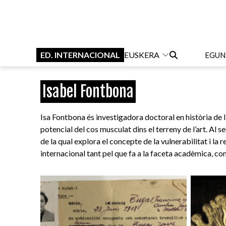
ED. INTERNACIONAL
EUSKERA
EGUN
Isabel Fontbona
Isa Fontbona és investigadora doctoral en història de l’
potencial del cos musculat dins el terreny de l’art. Al 
de la qual explora el concepte de la vulnerabilitat i la 
internacional tant pel que fa a la faceta acadèmica, com