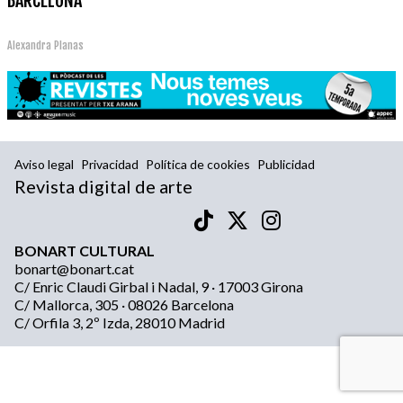
BARCELONA
Alexandra Planas
Aviso legal
Privacidad
Política de cookies
Publicidad
Revista digital de arte
BONART CULTURAL
bonart@bonart.cat
C/ Enric Claudi Girbal i Nadal, 9 · 17003 Girona
C/ Mallorca, 305 · 08026 Barcelona
C/ Orfila 3, 2º Izda, 28010 Madrid