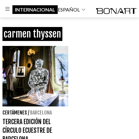
INTERNACIONAL
ESPAÑOL
carmen thyssen
CERTÁMENES
/
BARCELONA
TERCERA EDICIÓN DEL
CÍRCULO ECUESTRE DE