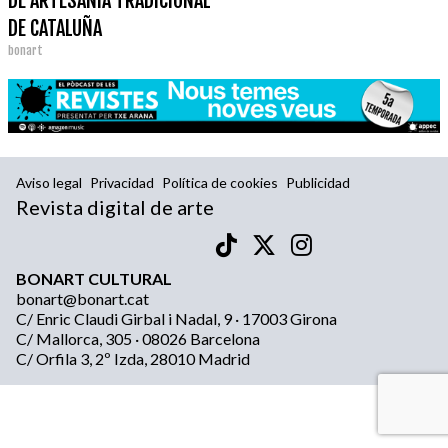
DE ARTESANÍA TRADICIONAL
DE CATALUÑA
bonart
Aviso legal
Privacidad
Política de cookies
Publicidad
Revista digital de arte
BONART CULTURAL
bonart@bonart.cat
C/ Enric Claudi Girbal i Nadal, 9 · 17003 Girona
C/ Mallorca, 305 · 08026 Barcelona
C/ Orfila 3, 2º Izda, 28010 Madrid