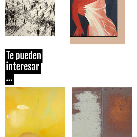
Te pueden
interesar
...