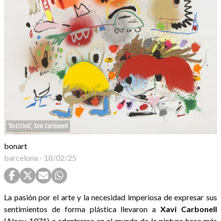
'Untitled', Xavi Carbonell
bonart
barcelona
-
18/02/25
La pasión por el arte y la necesidad imperiosa de expresar sus
sentimientos de forma plástica llevaron a
Xavi Carbonell
(Alcoy, 1971) a adentrarse en el mundo de la pintura hace más