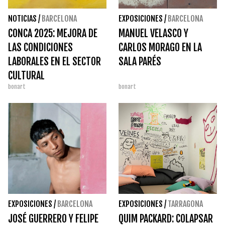
NOTICIAS
/
BARCELONA
EXPOSICIONES
/
BARCELONA
CONCA 2025: MEJORA DE
MANUEL VELASCO Y
LAS CONDICIONES
CARLOS MORAGO EN LA
LABORALES EN EL SECTOR
SALA PARÉS
CULTURAL
bonart
bonart
EXPOSICIONES
/
BARCELONA
EXPOSICIONES
/
TARRAGONA
JOSÉ GUERRERO Y FELIPE
QUIM PACKARD: COLAPSAR