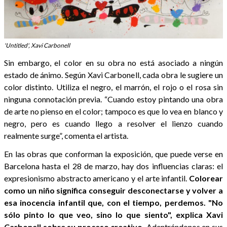
'Untitled', Xavi Carbonell
Sin embargo, el color en su obra no está asociado a ningún
estado de ánimo. Según Xavi Carbonell, cada obra le sugiere un
color distinto. Utiliza el negro, el marrón, el rojo o el rosa sin
ninguna connotación previa. “Cuando estoy pintando una obra
de arte no pienso en el color; tampoco es que lo vea en blanco y
negro, pero es cuando llego a resolver el lienzo cuando
realmente surge”, comenta el artista.
En las obras que conforman la exposición, que puede verse en
Barcelona hasta el 28 de marzo, hay dos influencias claras: el
expresionismo abstracto americano y el arte infantil.
Colorear
como un niño significa conseguir desconectarse y volver a
esa inocencia infantil que, con el tiempo, perdemos. "No
sólo pinto lo que veo, sino lo que siento", explica Xavi
Carbonell sobre su proceso creativo.
Adentrándonos en sus