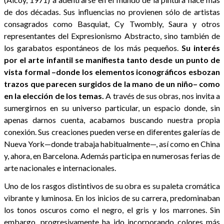
de dos décadas. Sus influencias no provienen sólo de artistas
consagrados como Basquiat, Cy Twombly, Saura y otros
representantes del Expresionismo Abstracto, sino también de
los garabatos espontáneos de los más pequeños.
Su interés
por el arte infantil se manifiesta tanto desde un punto de
vista formal –donde los elementos iconográficos esbozan
trazos que parecen surgidos de la mano de un niño– como
en la elección de los temas.
A través de sus obras, nos invita a
sumergirnos en su universo particular, un espacio donde, sin
apenas darnos cuenta, acabamos buscando nuestra propia
conexión. Sus creaciones pueden verse en diferentes galerías de
Nueva York—donde trabaja habitualmente—, así como en China
y, ahora, en Barcelona. Además participa en numerosas ferias de
arte nacionales e internacionales.
Uno de los rasgos distintivos de su obra es su paleta cromática
vibrante y luminosa. En los inicios de su carrera, predominaban
los tonos oscuros como el negro, el gris y los marrones. Sin
embargo, progresivamente ha ido incorporando colores más