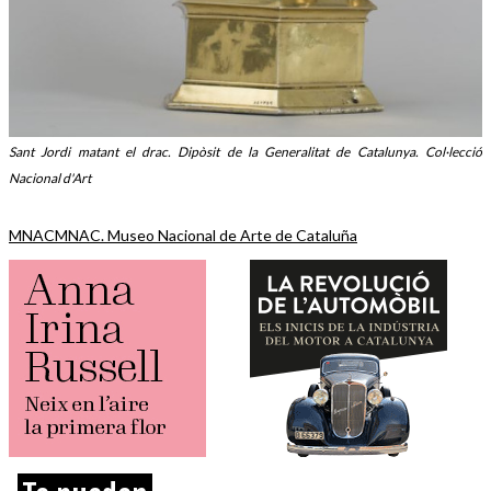
Sant Jordi matant el drac. Dipòsit de la Generalitat de Catalunya. Col·lecció
Nacional d'Art
MNAC
MNAC. Museo Nacional de Arte de Cataluña