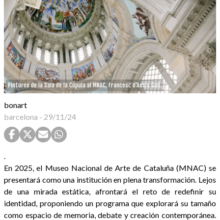
Pintures de la Sala de la Cúpula al MNAC, Francesc d'Assís Galí.
bonart
barcelona
-
29/11/24
.
En 2025, el Museo Nacional de Arte de Cataluña (MNAC) se
presentará como una institución en plena transformación. Lejos
de una mirada estática, afrontará el reto de redefinir su
identidad, proponiendo un programa que explorará su tamaño
como espacio de memoria, debate y creación contemporánea.