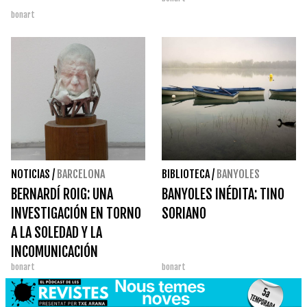
bonart
NOTICIAS
/
BARCELONA
BIBLIOTECA
/
BANYOLES
BERNARDÍ ROIG: UNA
BANYOLES INÉDITA: TINO
INVESTIGACIÓN EN TORNO
SORIANO
A LA SOLEDAD Y LA
INCOMUNICACIÓN
bonart
bonart