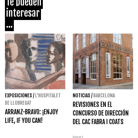
Te pueden
interesar
...
EXPOSICIONES
/
L'HOSPITALET
NOTICIAS
/
BARCELONA
DE LLOBREGAT
REVISIONES EN EL
ARRANZ-BRAVO: ¡ENJOY
CONCURSO DE DIRECCIÓN
LIFE, IF YOU CAN!
DEL CAC FABRA I COATS
bonart