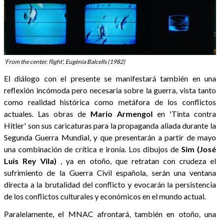
'From the center, flight', Eugènia Balcells (1982)
El diálogo con el presente se manifestará también en una
reflexión incómoda pero necesaria sobre la guerra, vista tanto
como realidad histórica como metáfora de los conflictos
actuales. Las obras de
Mario Armengol
en 'Tinta contra
Hitler'
son sus caricaturas para la propaganda aliada durante la
Segunda Guerra Mundial, y que presentarán a partir de mayo
una combinación de crítica e ironía. Los dibujos de
Sim (José
Luis Rey Vila)
, ya en otoño, que retratan con crudeza el
sufrimiento de la Guerra Civil española, serán una ventana
directa a la brutalidad del conflicto y evocarán la persistencia
de los conflictos culturales y económicos en el mundo actual.
Paralelamente, el MNAC afrontará, también en otoño, una