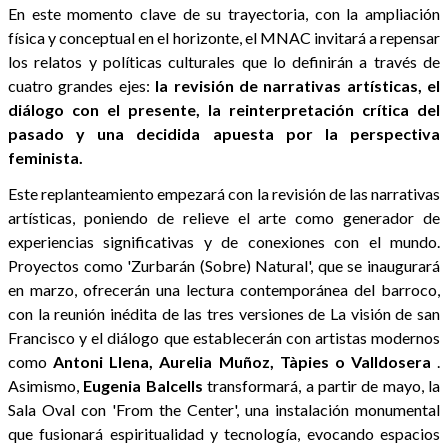
En este momento clave de su trayectoria, con la ampliación
física y conceptual en el horizonte, el MNAC invitará a repensar
los relatos y políticas culturales que lo definirán a través de
cuatro grandes ejes:
la revisión de narrativas artísticas, el
diálogo con el presente, la reinterpretación crítica del
pasado y una decidida apuesta por la perspectiva
feminista.
Este replanteamiento empezará con la revisión de las narrativas
artísticas, poniendo de relieve el arte como generador de
experiencias significativas y de conexiones con el mundo.
Proyectos como 'Zurbarán (Sobre) Natural', que se inaugurará
en marzo, ofrecerán una lectura contemporánea del barroco,
con la reunión inédita de las tres versiones de La visión de san
Francisco y el diálogo que establecerán con artistas modernos
como
Antoni Llena, Aurelia Muñoz, Tàpies o Valldosera
.
Asimismo,
Eugenia Balcells
transformará, a partir de mayo, la
Sala Oval con 'From the Center', una instalación monumental
que fusionará espiritualidad y tecnología, evocando espacios